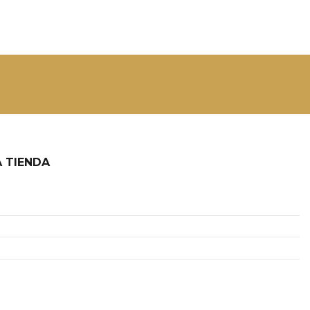
 TIENDA
2