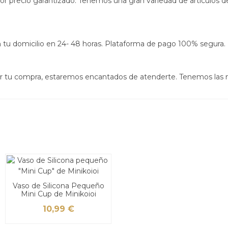
jor precio garantizado. Tenemos una gran variedad de artículos d
s en tu domicilio en 24- 48 horas. Plataforma de pago 100% segura.
izar tu compra, estaremos encantados de atenderte. Tenemos las
Vaso de Silicona Pequeño
Mini Cup de Minikoioi
10,99 €