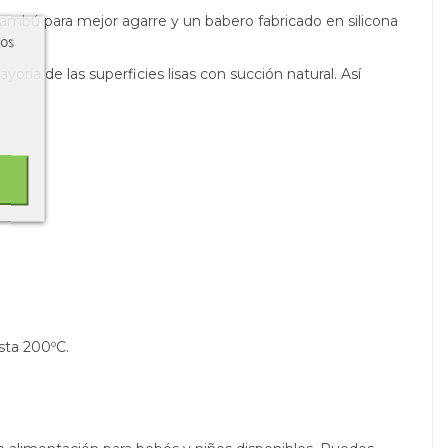
bambú para mejor agarre y un babero fabricado en silicona
ros
oría de las superficies lisas con succión natural. Así
asta 200ºC.