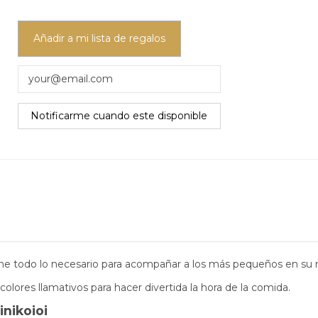
Añadir a mi lista de regalos
ne todo lo necesario para
acompañar a los más pequeños en su n
colores llamativos para hacer divertida la hora de la comida.
inikoioi