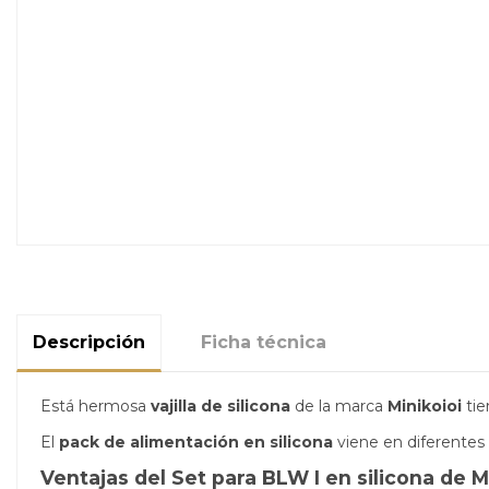
Descripción
Ficha técnica
Está hermosa
vajilla de silicona
de la marca
Minikoioi
tie
El
pack de alimentación en silicona
viene en diferentes 
Ventajas del Set para BLW I en silicona de M