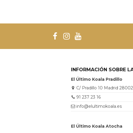
INFORMACIÓN SOBRE LA
El Último Koala Pradillo
C/ Pradillo 10 Madrid 2800
91 237 23 16
info@elultimokoala.es
El Último Koala Atocha