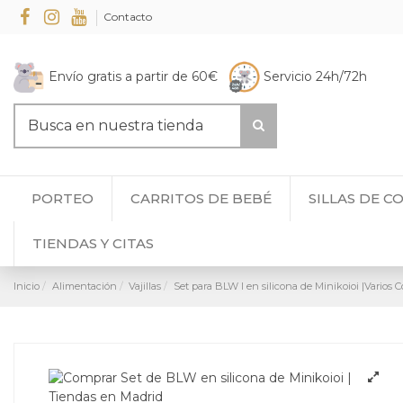
Contacto
Envío gratis a partir de 60€
Servicio 24h/72h
PORTEO
CARRITOS DE BEBÉ
SILLAS DE C
TIENDAS Y CITAS
Inicio
Alimentación
Vajillas
Set para BLW I en silicona de Minikoioi |Varios C