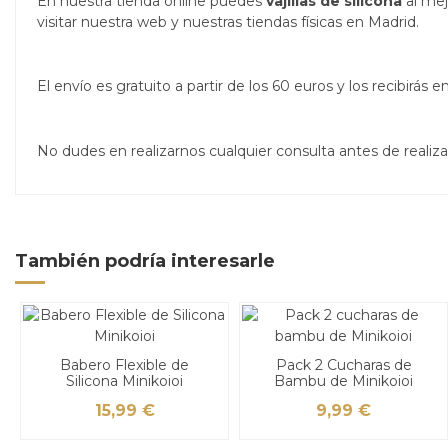
En nuestra tienda online puedes
vajillas de silicona
al me
visitar nuestra web y nuestras tiendas físicas en Madrid.
El envío es gratuito a partir de los 60 euros y los recibirá
No dudes en realizarnos cualquier consulta antes de real
También podría interesarle
Babero Flexible de
Pack 2 Cucharas de
Silicona Minikoioi
Bambu de Minikoioi
15,99 €
9,99 €