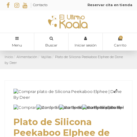
Contacto
Reservar cita en tienda
0
Menu
Buscar
Iniciar sesión
Carrito
Inicio
Alimentación
Vajillas
Plato de Silicona Peekaboo Elphee de Done
by Deer
Plato de Silicona
Peekaboo Elphee de