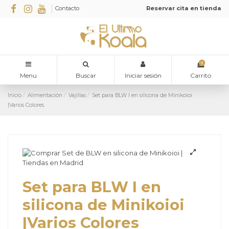
Contacto
Reservar cita en tienda
0
Menu
Buscar
Iniciar sesión
Carrito
Inicio
Alimentación
Vajillas
Set para BLW I en silicona de Minikoioi
|Varios Colores
Set para BLW I en
silicona de Minikoioi
|Varios Colores