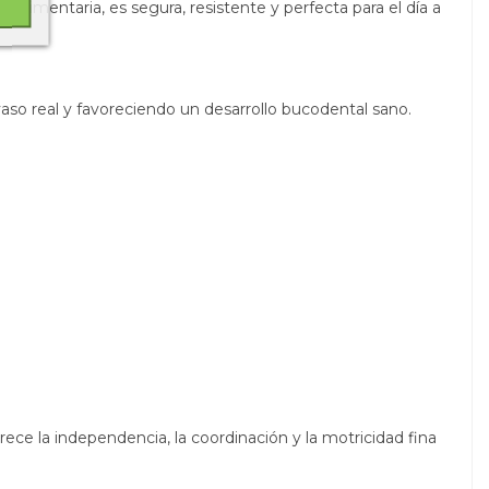
 alimentaria, es segura, resistente y perfecta para el día a
vaso real y favoreciendo un desarrollo bucodental sano.
orece la independencia, la coordinación y la motricidad fina