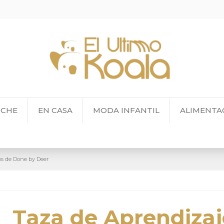
OCHE
EN CASA
MODA INFANTIL
ALIMENTA
os de Done by Deer
Taza de Aprendizaj