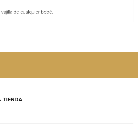
vajilla de cualquier bebé.
 TIENDA
2