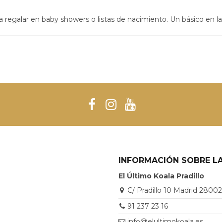
 regalar en baby showers o listas de nacimiento. Un básico en la 
INFORMACIÓN SOBRE LA
El Último Koala Pradillo
C/ Pradillo 10 Madrid 2800
91 237 23 16
info@elultimokoala.es