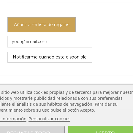
Añadir a mi lista de regalos
 sitio web utiliza cookies propias y de terceros para mejorar nuest
icios y mostrarle publicidad relacionada con sus preferencias
 by Deer
ante el análisis de sus hábitos de navegación. Para dar su
entimiento sobre su uso pulse el botón Acepto.
 información
Personalizar cookies
n la etapa de transición al vaso. Su diseño sin boquilla y siste