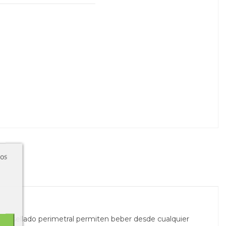
ros
ma de sellado perimetral permiten beber desde cualquier