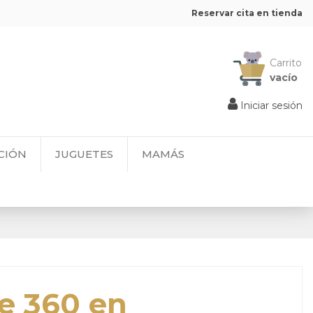
Reservar cita en tienda
Carrito
vacío
Iniciar sesión
CIÓN
JUGUETES
MAMÁS
e 360 en