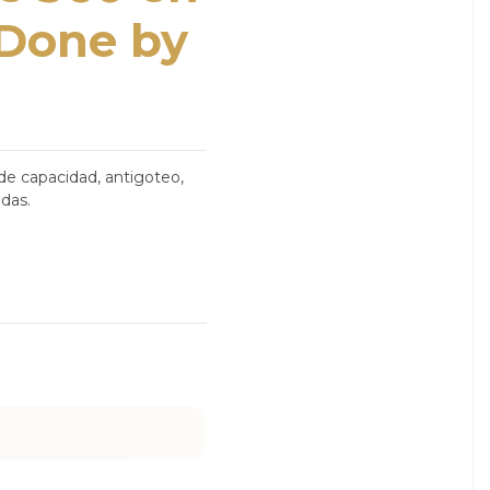
 Done by
de capacidad, antigoteo,
ndas.