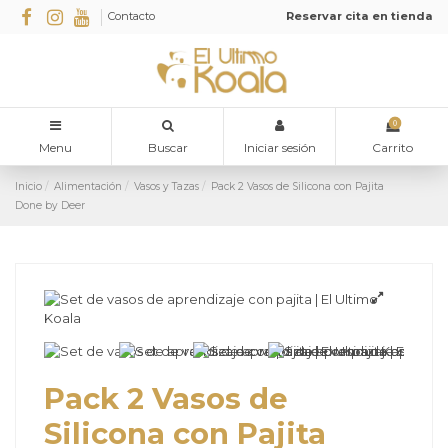
Contacto
Reservar cita en tienda
0
Menu
Buscar
Iniciar sesión
Carrito
Inicio
Alimentación
Vasos y Tazas
Pack 2 Vasos de Silicona con Pajita
Done by Deer
Pack 2 Vasos de
Silicona con Pajita