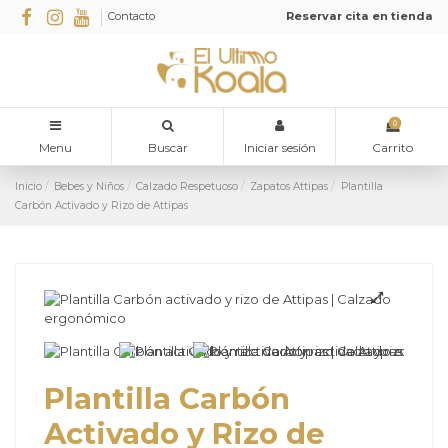
Contacto
Reservar cita en tienda
0
Menu
Buscar
Iniciar sesión
Carrito
Inicio
Bebes y Niños
Calzado Respetuoso
Zapatos Attipas
Plantilla
Carbón Activado y Rizo de Attipas
Plantilla Carbón
Activado y Rizo de