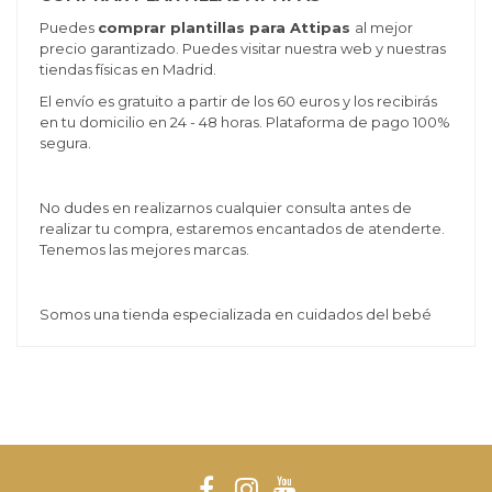
Puedes
co
mprar plantillas para Attipas
al mejor
precio garantizado. Puedes visitar nuestra web y nuestras
tiendas físicas en Madrid.
El envío es gratuito a partir de los 60 euros y los recibirás
en tu domicilio en 24 - 48 horas. Plataforma de pago 100%
segura.
No dudes en realizarnos cualquier consulta antes de
realizar tu compra, estaremos encantados de atenderte.
Tenemos las mejores marcas.
Somos una tienda especializada en cuidados del bebé