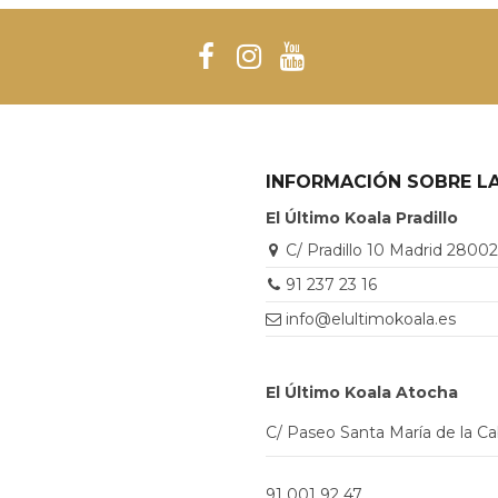
INFORMACIÓN SOBRE LA
El Último Koala Pradillo
C/ Pradillo 10 Madrid 2800
91 237 23 16
info@elultimokoala.es
El Último Koala Atocha
C/ Paseo Santa María de la C
91 001 92 47