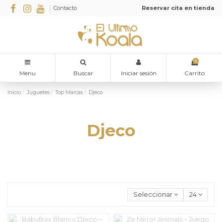
Contacto
Reservar cita en tienda
0
Menu
Buscar
Iniciar sesión
Carrito
Inicio
Juguetes
Top Marcas
Djeco
Djeco
Seleccionar
24