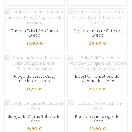
Primera Edad Geo Junzo
Juguete arrastre Otto de
Djeco
Djeco
17,90 €
29,90 €
Juego de cartas Crazy
BabyPoli Tentetieso de
Ducks de Djeco
Madera de Djeco
11,50 €
23,90 €
Juego de Cartas Robots de
Eduludo Animologix de
Djeco
Djeco
9,90 €
21,90 €