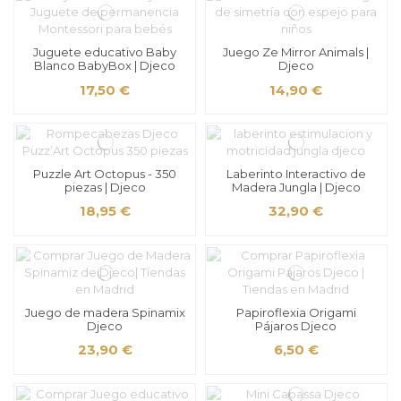
Juguete educativo Baby
Juego Ze Mirror Animals |
Blanco BabyBox | Djeco
Djeco
17,50 €
14,90 €
Puzzle Art Octopus - 350
Laberinto Interactivo de
piezas | Djeco
Madera Jungla | Djeco
18,95 €
32,90 €
Juego de madera Spinamix
Papiroflexia Origami
Djeco
Pájaros Djeco
23,90 €
6,50 €