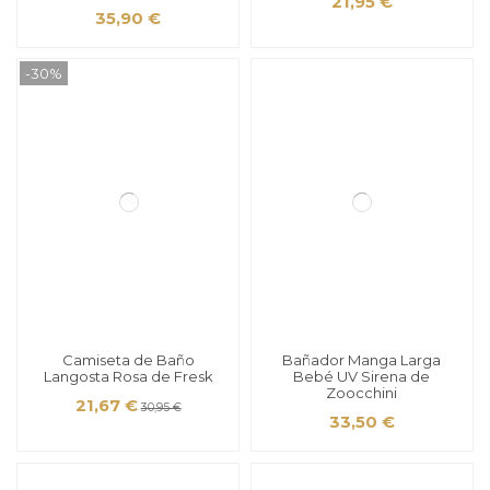
21,95 €
35,90 €
-30%
Camiseta de Baño
Bañador Manga Larga
Langosta Rosa de Fresk
Bebé UV Sirena de
Zoocchini
21,67 €
30,95 €
33,50 €