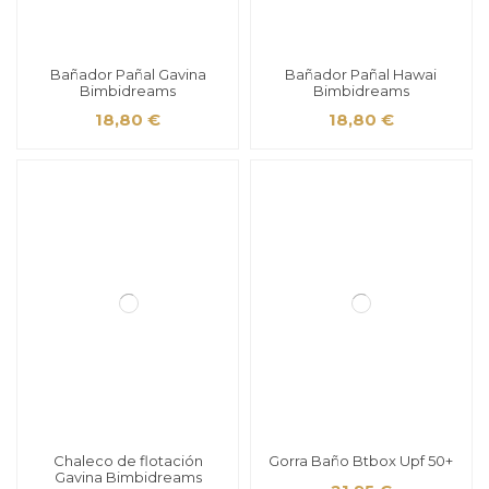
Bañador Pañal Gavina
Bañador Pañal Hawai
Bimbidreams
Bimbidreams
18,80 €
18,80 €
Chaleco de flotación
Gorra Baño Btbox Upf 50+
Gavina Bimbidreams