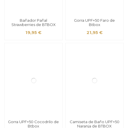
Bañador Pañal
Gorra UPF+50 Faro de
Strawberries de BTBOX
Btbox
19,95 €
21,95 €
Gorra UPF+50 Cocodrilo de
Camiseta de Baño UPF+50
Btbox
Naranja de BTBOX