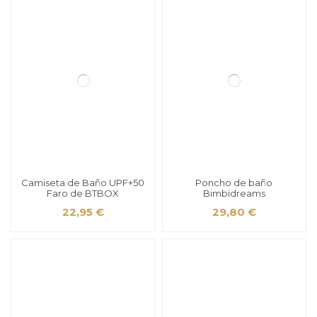
Camiseta de Baño UPF+50
Poncho de baño
Faro de BTBOX
Bimbidreams
22,95 €
29,80 €