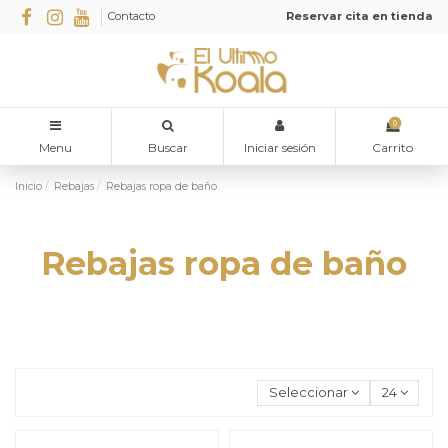
Contacto
Reservar cita en tienda
0
Menu
Buscar
Iniciar sesión
Carrito
Inicio
Rebajas
Rebajas ropa de baño
Rebajas ropa de baño
Seleccionar
24