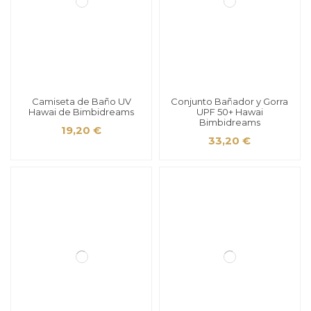
Camiseta de Baño UV
Conjunto Bañador y Gorra
Hawai de Bimbidreams
UPF 50+ Hawai
Bimbidreams
19,20 €
33,20 €