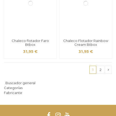
Chaleco flotador Faro
Chaleco Flotador Rainbow
Btbox
Cream Btbox
31,95 €
31,95 €
1
2
Buscador general
Categorías
Fabricante