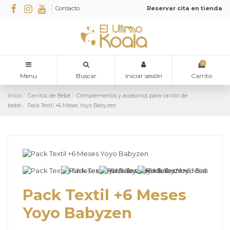
Contacto
Reservar cita en tienda
0
Menu
Buscar
Iniciar sesión
Carrito
Inicio
Carritos de Bebé
Complementos y accesorios para carrito de
bebé
Pack Textil +6 Meses Yoyo Babyzen
Pack Textil +6 Meses
Yoyo Babyzen