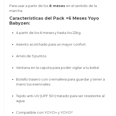
Para usar a partir de los
6 meses
en el sentido de la
marcha.
Características del Pack +6 Meses Yoyo
Babyzen:
A partir de los 6 meses y hasta los 22kg.
Asiento acolchado para un mayor confort.
Arnés de 5 puntos.
Ventana en la capota para poder vigilar a tu bebé.
Bolsillo trasero con cremallera para guardar y tener a
mano tus esenciales.
Tejido anti-UV (UPF 50+) tratado para ser resistente al
agua.
Compatible con YOYO+ y YOYO²