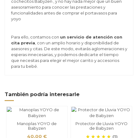
cochecitos Babyzen , y no hay nada mejor que un buen
asesoramiento para conocer las prestaciones y
funcionalidades antes de comprar el portavasos para
yoyo
Para ello, contamos con
un servicio de atención con
cita previa
, con un amplio horario y disponibilidad de
asesores y citas. De este modo, evitarás aglomeraciones y
esperas innecesarias, y podemos dedicarte el tiempo
que necesitas para elegir el mejor carrito y accesorios
para tu bebé.
También podría interesarle
Manoplas YOYO de
Protector de Lluvia YOYO
Babyzen
de Babyzen
40,00 €
(1)