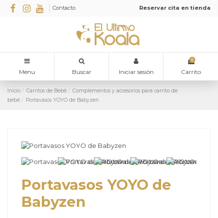
Contacto
Reservar cita en tienda
0
Menu
Buscar
Iniciar sesión
Carrito
Inicio
Carritos de Bebé
Complementos y accesorios para carrito de
bebé
Portavasos YOYO de Babyzen
Portavasos YOYO de
Babyzen