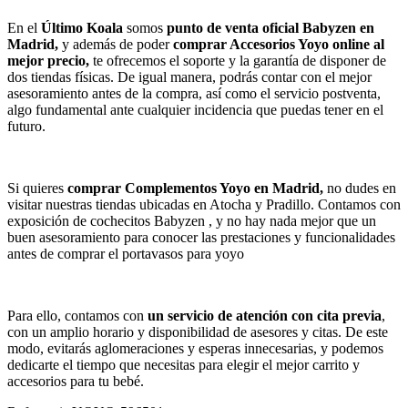
En el
Último Koala
somos
punto de venta oficial Babyzen en
Madrid,
y además de poder
comprar Accesorios Yoyo online al
mejor precio,
te ofrecemos el soporte y la garantía de disponer de
dos tiendas físicas. De igual manera, podrás contar con el mejor
asesoramiento antes de la compra, así como el servicio postventa,
algo fundamental ante cualquier incidencia que puedas tener en el
futuro.
Si quieres
comprar Complementos Yoyo en Madrid,
no dudes en
visitar nuestras tiendas ubicadas en Atocha y Pradillo. Contamos con
exposición de cochecitos Babyzen , y no hay nada mejor que un
buen asesoramiento para conocer las prestaciones y funcionalidades
antes de comprar el portavasos para yoyo
Para ello, contamos con
un servicio de atención con cita previa
,
con un amplio horario y disponibilidad de asesores y citas. De este
modo, evitarás aglomeraciones y esperas innecesarias, y podemos
dedicarte el tiempo que necesitas para elegir el mejor carrito y
accesorios para tu bebé.