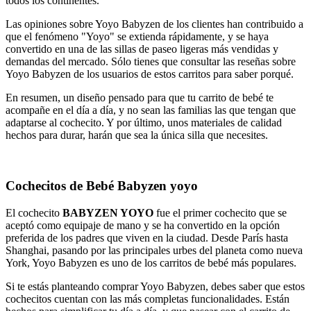
todos los continentes.
Las opiniones sobre Yoyo Babyzen de los clientes han contribuido a
que el fenómeno "Yoyo" se extienda rápidamente, y se haya
convertido en una de las sillas de paseo ligeras más vendidas y
demandas del mercado. Sólo tienes que consultar las reseñas sobre
Yoyo Babyzen de los usuarios de estos carritos para saber porqué.
En resumen, un diseño pensado para que tu carrito de bebé te
acompañe en el día a día, y no sean las familias las que tengan que
adaptarse al cochecito. Y por último, unos materiales de calidad
hechos para durar, harán que sea la única silla que necesites.
Cochecitos de Bebé Babyzen yoyo
El cochecito
BABYZEN YOYO
fue el primer cochecito que se
aceptó como equipaje de mano y
se ha convertido en la opción
preferida de los padres que viven en la ciudad. Desde París hasta
Shanghai, pasando por las principales urbes del planeta como nueva
York, Yoyo Babyzen es uno de los carritos de bebé más populares.
Si te estás planteando comprar Yoyo Babyzen, debes saber que estos
cochecitos cuentan con las más completas funcionalidades. Están