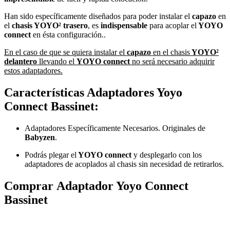
Han sido específicamente diseñados para poder instalar el
capazo
en
el
chasis YOYO²
trasero
, es
indispensable
para acoplar el
YOYO
connect
en ésta configuración..
En el caso de que se quiera instalar el
capazo
en el chasis
YOYO²
delantero
llevando el
YOYO connect
no será necesario adquirir
estos adaptadores.
Características Adaptadores Yoyo
Connect Bassinet:
Adaptadores Específicamente Necesarios. Originales de
Babyzen
.
Podrás plegar el
YOYO connect
y desplegarlo con los
adaptadores de acoplados al chasis sin necesidad de retirarlos.
Comprar Adaptador Yoyo Connect
Bassinet