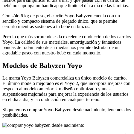
hechos para simplificar tu día a día, y que pasear con el carrito de
bebé no suponga un handicap que limite el día a día de las familias.
Con sólo 6 kg de peso, el carrito Yoyo Babyzen cuenta con un
sencillo y compacto sistema de plegado único, que te permite
cerrarlo mientras sostienes a tu bebé en brazos.
Pero lo que más sorprende es la excelente conducción de los carritos
Yoyo. La calidad de sus materiales, amortiguación y fantásticas
bandas de rodamiento de su ruedas nos permite disfrutar de un
agradable paseo con nuestro bebé en cada momento.
Modelos de Babyzen Yoyo
La marca Yoyo Babyzen comercializa un único modelo de carrito.
El último modelo mejorado es el Yoyo 2, que incorpora mejoras con
respecto al modelo anterior. Un diseño optimizado y unas
suspensiones mejoradas para mejorar la experiencia de los usuarios
en el día a día, y la conducción en cualquier terreno.
Si queremos comprar Yoyo Babyzen desde nacimiento, tenemos dos
posibilidades.