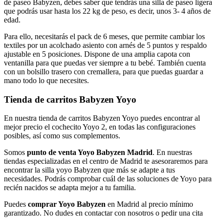
de paseo Babyzen, debes saber que tendrás una silla de paseo ligera
que podrás usar hasta los 22 kg de peso, es decir, unos 3- 4 años de
edad.
Para ello, necesitarás el pack de 6 meses, que permite cambiar los
textiles por un acolchado asiento con arnés de 5 puntos y respaldo
ajustable en 5 posiciones. Dispone de una amplia capota con
ventanilla para que puedas ver siempre a tu bebé. También cuenta
con un bolsillo trasero con cremallera, para que puedas guardar a
mano todo lo que necesites.
Tienda de carritos Babyzen Yoyo
En nuestra tienda de carritos Babyzen Yoyo puedes encontrar al
mejor precio el cochecito Yoyo 2, en todas las configuraciones
posibles, así como sus complementos.
Somos
punto de venta Yoyo Babyzen Madrid
. En nuestras
tiendas especializadas en el centro de Madrid te asesoraremos para
encontrar la silla yoyo Babyzen que más se adapte a tus
necesidades. Podrás comprobar cuál de las soluciones de Yoyo para
recién nacidos se adapta mejor a tu familia.
Puedes
comprar Yoyo Babyzen
en Madrid al precio mínimo
garantizado. No dudes en contactar con nosotros o pedir una cita