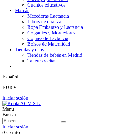
Cuentos educativos
Mamás
Mecedoras Lactancia
Libros de crianza
Ropa Embarazo y Lactancia
Colgantes y Mordedores
Cojines de Lactancia
Bolsos de Maternidad
Tiendas y citas
Tiendas de bebés en Madrid
Talleres y citas
Español
EUR €
Iniciar sesión
Menu
Buscar
Iniciar sesión
0
Carrito