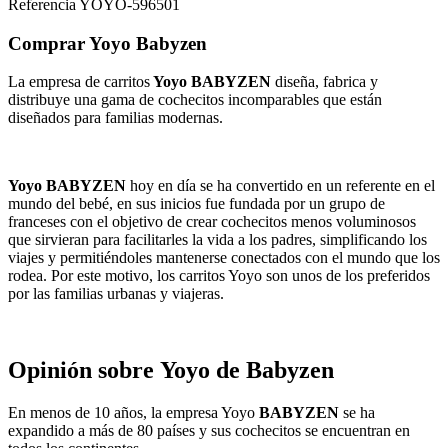
Referencia
YOYO-596501
Comprar Yoyo Babyzen
La empresa de carritos
Yoyo
BABYZEN
diseña, fabrica y
distribuye una gama de cochecitos incomparables que están
diseñados para familias modernas.
Yoyo BABYZEN
hoy en día se ha convertido en un referente en el
mundo del bebé, en sus inicios fue fundada por un grupo de
franceses con el objetivo de crear cochecitos menos voluminosos
que sirvieran para facilitarles la vida a los padres, simplificando los
viajes y permitiéndoles mantenerse conectados con el mundo que los
rodea. Por este motivo, los carritos Yoyo son unos de los preferidos
por las familias urbanas y viajeras.
Opinión sobre Yoyo de Babyzen
En menos de 10 años, la empresa Yoyo
BABYZEN
se ha
expandido a más de 80 países y sus cochecitos se encuentran en