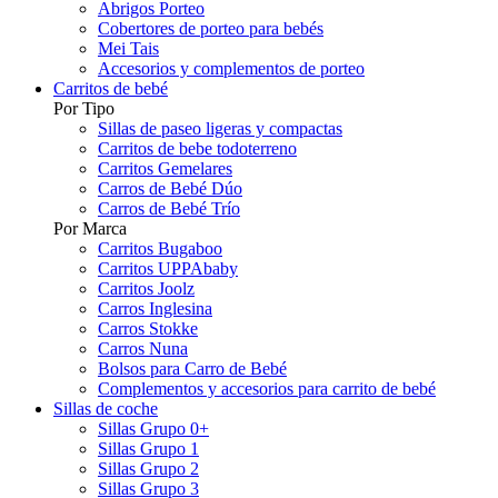
Abrigos Porteo
Cobertores de porteo para bebés
Mei Tais
Accesorios y complementos de porteo
Carritos de bebé
Por Tipo
Sillas de paseo ligeras y compactas
Carritos de bebe todoterreno
Carritos Gemelares
Carros de Bebé Dúo
Carros de Bebé Trío
Por Marca
Carritos Bugaboo
Carritos UPPAbaby
Carritos Joolz
Carros Inglesina
Carros Stokke
Carros Nuna
Bolsos para Carro de Bebé
Complementos y accesorios para carrito de bebé
Sillas de coche
Sillas Grupo 0+
Sillas Grupo 1
Sillas Grupo 2
Sillas Grupo 3