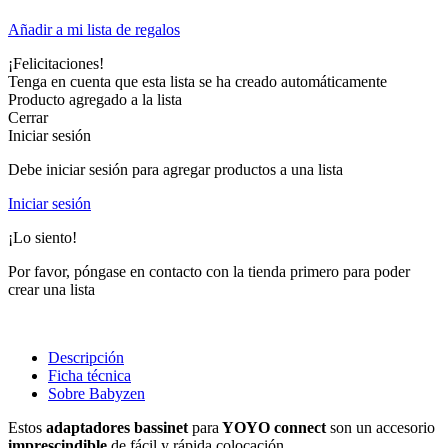
Añadir a mi lista de regalos
¡Felicitaciones!
Tenga en cuenta que esta lista se ha creado automáticamente
Producto agregado a la lista
Cerrar
Iniciar sesión
Debe iniciar sesión para agregar productos a una lista
Iniciar sesión
¡Lo siento!
Por favor, póngase en contacto con la tienda primero para poder
crear una lista
Descripción
Ficha técnica
Sobre Babyzen
Estos
adaptadores bassinet
para
YOYO connect
son un accesorio
imprescindible
de fácil y rápida colocación.