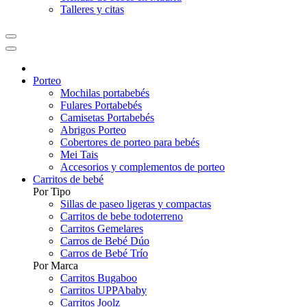
Talleres y citas
Porteo
Mochilas portabebés
Fulares Portabebés
Camisetas Portabebés
Abrigos Porteo
Cobertores de porteo para bebés
Mei Tais
Accesorios y complementos de porteo
Carritos de bebé
Por Tipo
Sillas de paseo ligeras y compactas
Carritos de bebe todoterreno
Carritos Gemelares
Carros de Bebé Dúo
Carros de Bebé Trío
Por Marca
Carritos Bugaboo
Carritos UPPAbaby
Carritos Joolz