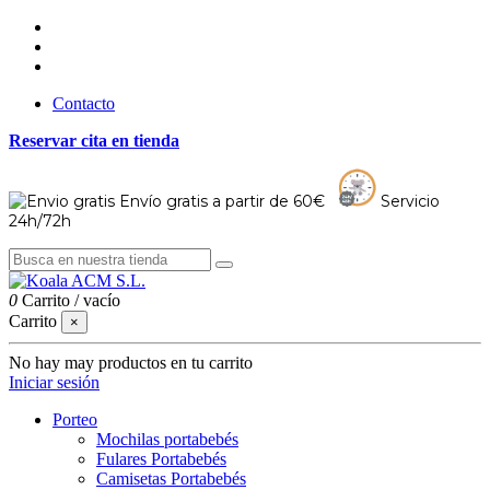
Contacto
Reservar cita en tienda
Envío gratis a partir de 60€
Servicio
24h/72h
0
Carrito
/
vacío
Carrito
×
No hay may productos en tu carrito
Iniciar sesión
Porteo
Mochilas portabebés
Fulares Portabebés
Camisetas Portabebés