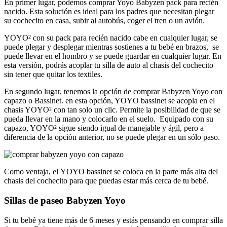
En primer lugar, podemos comprar Yoyo Babyzen pack para recién
nacido. Esta solución es ideal p
ara los padres que necesitan plegar
su cochecito en casa, subir al autobús, coger el tren o un avión.
YOYO² con su pack para recién nacido cabe en cualquier lugar, se
puede plegar y desplegar mientras sostienes a tu bebé en brazos, se
puede llevar en el hombro y se puede guardar en cualquier lugar.
En
esta versión, podrás acoplar tu silla de auto al chasis del cochecito
sin tener que quitar los textiles.
En segundo lugar, tenemos la opción de comprar Babyzen Yoyo con
capazo o Bassinet. en esta opción, YOYO bassinet se acopla en el
chasis YOYO² con tan solo un clic. Permite la posibilidad de que se
pueda llevar en la mano y colocarlo en el suelo. Equipado con su
capazo, YOYO² sigue siendo igual de manejable y ágil, pero a
diferencia de la opción anterior, no se puede plegar en un sólo paso.
Como ventaja, el YOYO bassinet se coloca en la parte más alta del
chasis del cochecito para que puedas estar más cerca de tu bebé.
Sillas de paseo Babyzen Yoyo
Si tu bebé ya tiene más de 6 meses y estás pensando en comprar silla