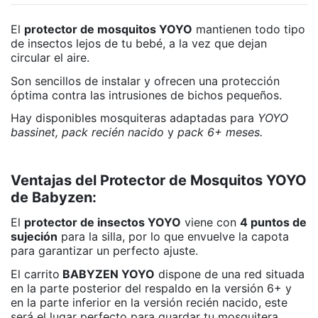
El
protector de mosquitos YOYO
mantienen todo tipo
de insectos lejos de tu bebé, a la vez que dejan
circular el aire.
Son sencillos de instalar y ofrecen una protección
óptima contra las intrusiones de bichos pequeños.
Hay disponibles mosquiteras adaptadas para
YOYO
bassinet,
pack recién nacido
y
pack 6+ meses.
Ventajas del Protector de Mosquitos YOYO
de Babyzen:
El
protector de insectos YOYO
viene con
4 puntos de
sujeción
para la silla, por lo que e
nvuelve la capota
para garantizar un perfecto ajuste.
El carrito
BABYZEN YOYO
dispone de una red situada
en la parte posterior del respaldo en la versión 6+ y
en la parte inferior en la versión recién nacido, este
será el lugar perfecto para guardar tu mosquitera.