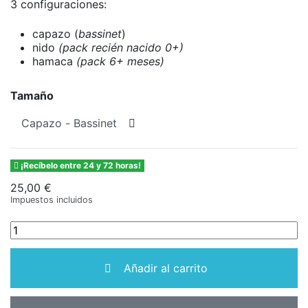
3 configuraciones:
capazo (
bassinet
)
nido
(pack recién nacido 0+)
hamaca
(pack 6+ meses)
Tamaño
¡Recíbelo entre 24 y 72 horas!
25,00 €
Impuestos incluidos
Añadir al carrito