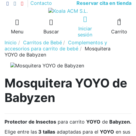
Reservar cita en tienda
Contacto
0
Iniciar
Menu
Buscar
Carrito
sesión
Inicio
Carritos de Bebé
Complementos y
accesorios para carrito de bebé
Mosquitera
YOYO de Babyzen
Mosquitera YOYO de
Babyzen
Protector de Insectos
para carrito
YOYO
de
Babyzen.
Elige entre las
3 tallas
adaptadas para el
YOYO
en sus