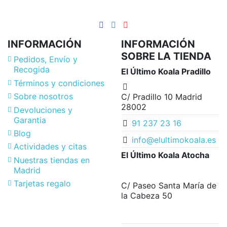
INFORMACIÓN
INFORMACIÓN
SOBRE LA TIENDA
Pedidos, Envío y
Recogida
El Último Koala Pradillo
Términos y condiciones
Sobre nosotros
C/ Pradillo 10 Madrid
28002
Devoluciones y
Garantia
91 237 23 16
Blog
info@elultimokoala.es
Actividades y citas
El Último Koala Atocha
Nuestras tiendas en
Madrid
Tarjetas regalo
C/ Paseo Santa María de
la Cabeza 50