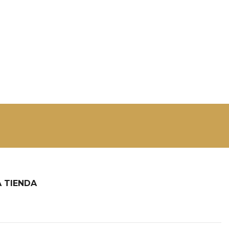
 TIENDA
2