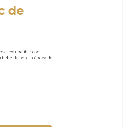
c de
rsal compatible con la
tu bebé durante la época de