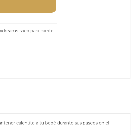
bidreams
saco para carrito
mantener calentito a tu bebé
durante sus paseos en el