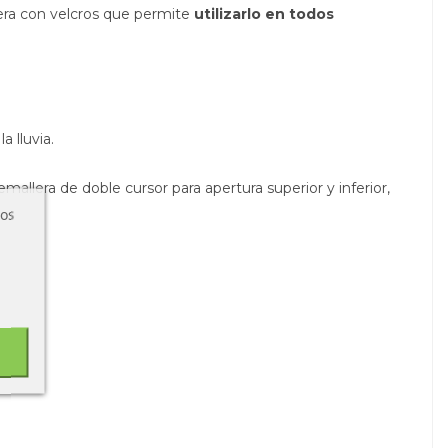
sera con velcros que permite
utilizarlo en todos
a lluvia.
emallera de doble cursor para apertura superior y inferior,
ros