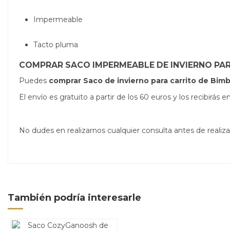
Impermeable
Tacto pluma
COMPRAR SACO IMPERMEABLE DE INVIERNO PA
Puedes
comprar
Saco de invierno
para carrito de Bim
El envío es gratuito a partir de los 60 euros y los recibirá
No dudes en realizarnos cualquier consulta antes de real
También podría interesarle