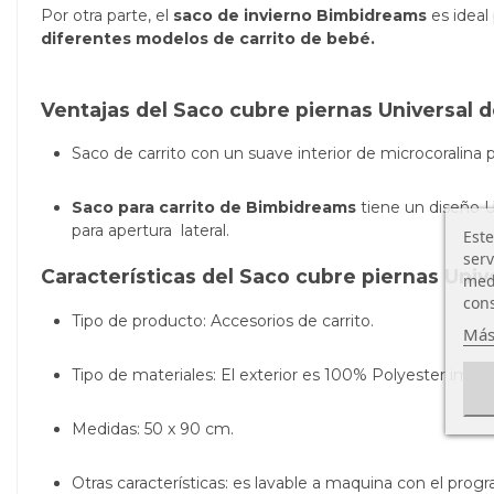
Por otra parte, el
saco de invierno Bimbidreams
es ideal
diferentes modelos de carrito de bebé.
Ventajas del
Saco cubre piernas Universal 
Saco de carrito con un suave interior de microcoralina p
Saco para carrito de Bimbidreams
tiene un d
iseño U
para
apertura lateral.
Este
serv
Características del Saco cubre piernas Uni
medi
cons
Tipo de producto: Accesorios de carrito.
Más
Tipo de materiales: El exterior es
100% Polyester impe
Medidas: 50 x 90 cm.
Otras características: es lavable a maquina con el prog