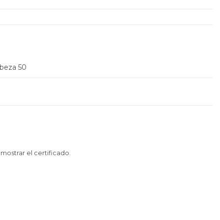
abeza 50
 mostrar el certificado
.