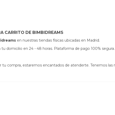
RA CARRITO DE BIMBIDREAMS
bidreams
en nuestras tiendas físicas ubicadas en Madrid.
s en tu domicilio en 24 - 48 horas. Plataforma de pago 100% segura.
izar tu compra, estaremos encantados de atenderte. Tenemos las