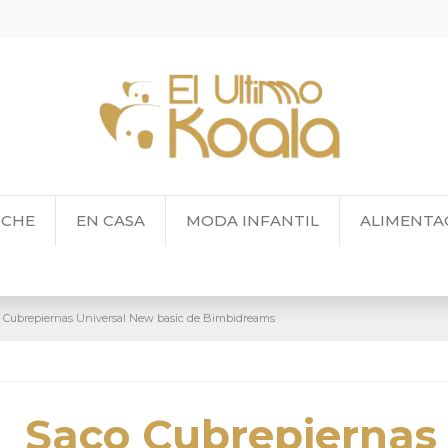
OCHE
EN CASA
MODA INFANTIL
ALIMENTA
 Cubrepiernas Universal New basic de Bimbidreams
Saco Cubrepiernas