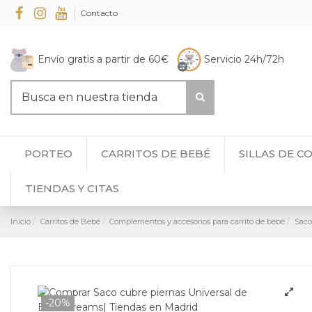
Contacto
Envío gratis a partir de 60€
Servicio 24h/72h
PORTEO
CARRITOS DE BEBÉ
SILLAS DE C
TIENDAS Y CITAS
Inicio
Carritos de Bebé
Complementos y accesorios para carrito de bebé
Saco
-20%