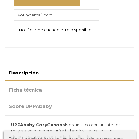
Descripción
Ficha técnica
Sobre UPPAbaby
UPPAbaby CozyGanoosh
es un saco con un interior
muy suave que permitirá a tu bebé viajar calientito
durante sus paseos en todas las sillas de
Este sitio web utiliza cookies propias y de terceros para