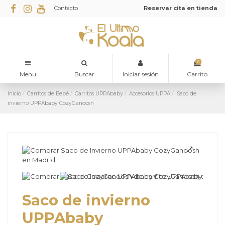
Contacto
Reservar cita en tienda
0
Menu
Buscar
Iniciar sesión
Carrito
Inicio
Carritos de Bebé
Carritos UPPAbaby
Accesorios UPPA
Saco de
invierno UPPAbaby CozyGanoosh
Saco de invierno
UPPAbaby