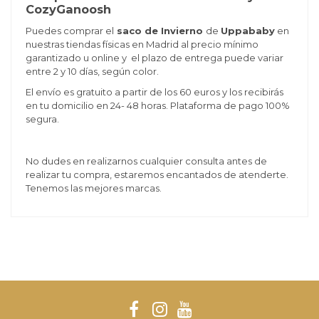
CozyGanoosh
Puedes comprar el
saco de Invierno
de
Uppababy
en
nuestras tiendas físicas en Madrid al precio mínimo
garantizado u online y el plazo de entrega puede variar
entre 2 y 10 días, según color.
El envío es gratuito a partir de los 60 euros y los recibirás
en tu domicilio en 24- 48 horas. Plataforma de pago 100%
segura.
No dudes en realizarnos cualquier consulta antes de
realizar tu compra, estaremos encantados de atenderte.
Tenemos las mejores marcas.