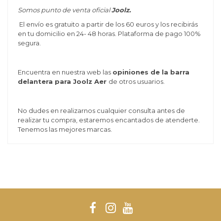
Somos punto de venta oficial
Joolz.
El envío es gratuito a partir de los 60 euros y los recibirás
en tu domicilio en 24- 48 horas. Plataforma de pago 100%
segura.
Encuentra en nuestra web las
opiniones de la barra
delantera para Joolz Aer
de otros usuarios.
No dudes en realizarnos cualquier consulta antes de
realizar tu compra, estaremos encantados de atenderte.
Tenemos las mejores marcas.