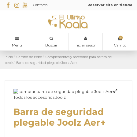
Contacto
Reservar cita en tienda
0
Menu
Buscar
Iniciar sesión
Carrito
Inicio
Carritos de Bebé
Complementos y accesorios para carrito de
bebé
Barra de seguridad plegable Joolz Aer+
Barra de seguridad
plegable Joolz Aer+