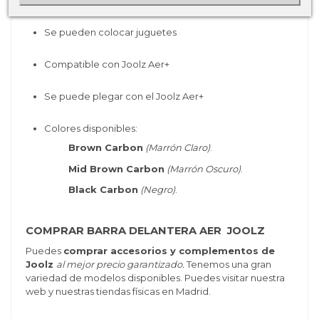
Fácil de abrir con una mano
Se pueden colocar juguetes
Compatible con Joolz Aer+
Se puede plegar con el Joolz Aer+
Colores disponibles:
Brown Carbon
(Marrón Claro)
.
Mid Brown Carbon
(Marrón Oscuro)
.
Black Carbon
(Negro)
.
COMPRAR BARRA DELANTERA AER JOOLZ
Puedes
comprar accesorios y complementos de
Joolz
al mejor precio garantizado.
Tenemos una gran
variedad de modelos disponibles. Puedes visitar nuestra
web y nuestras tiendas físicas en Madrid.