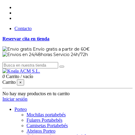
Contacto
Reservar cita en tienda
Envío gratis a partir de 60€
Servicio 24h/72h
0
Carrito
/
vacío
Carrito
×
No hay may productos en tu carrito
Iniciar sesión
Porteo
Mochilas portabebés
Fulares Portabebés
Camisetas Portabebés
Abrigos Porteo