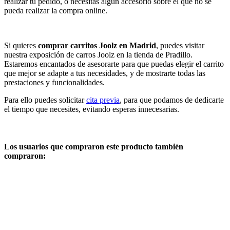
realizar tu pedido, o necesitas algún accesorio sobre el que no se
pueda realizar la compra online.
Si quieres
comprar carritos Joolz en Madrid
, puedes visitar
nuestra exposición de carros Joolz en la tienda de Pradillo.
Estaremos encantados de asesorarte para que puedas elegir el carrito
que mejor se adapte a tus necesidades, y de mostrarte todas las
prestaciones y funcionalidades.
Para ello puedes solicitar
cita previa
, para que podamos de dedicarte
el tiempo que necesites, evitando esperas innecesarias.
Los usuarios que compraron este producto también
compraron: