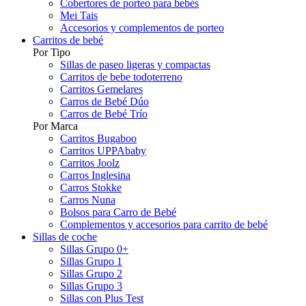
Cobertores de porteo para bebés
Mei Tais
Accesorios y complementos de porteo
Carritos de bebé
Por Tipo
Sillas de paseo ligeras y compactas
Carritos de bebe todoterreno
Carritos Gemelares
Carros de Bebé Dúo
Carros de Bebé Trío
Por Marca
Carritos Bugaboo
Carritos UPPAbaby
Carritos Joolz
Carros Inglesina
Carros Stokke
Carros Nuna
Bolsos para Carro de Bebé
Complementos y accesorios para carrito de bebé
Sillas de coche
Sillas Grupo 0+
Sillas Grupo 1
Sillas Grupo 2
Sillas Grupo 3
Sillas con Plus Test