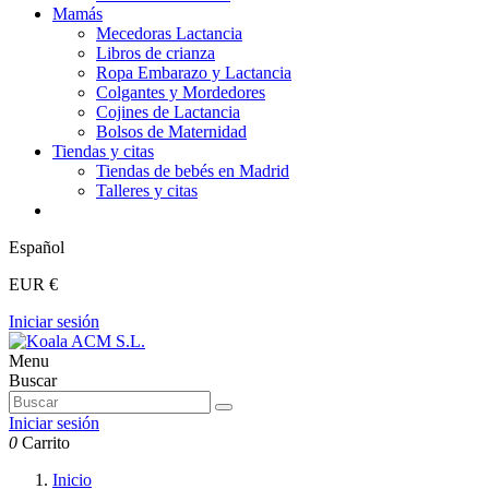
Mamás
Mecedoras Lactancia
Libros de crianza
Ropa Embarazo y Lactancia
Colgantes y Mordedores
Cojines de Lactancia
Bolsos de Maternidad
Tiendas y citas
Tiendas de bebés en Madrid
Talleres y citas
Español
EUR €
Iniciar sesión
Menu
Buscar
Iniciar sesión
0
Carrito
Inicio