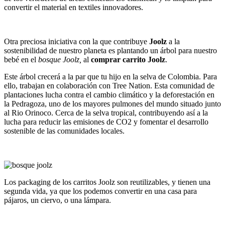
convertir el material en textiles innovadores.
Otra preciosa iniciativa con la que contribuye
Joolz
a la
sostenibilidad de nuestro planeta es plantando un árbol para nuestro
bebé en el
bosque Joolz,
al
comprar carrito Joolz
.
Este árbol crecerá a la par que tu hijo en la selva de Colombia. Para
ello, trabajan en colaboración con Tree Nation. Esta comunidad de
plantaciones lucha contra el cambio climático y la deforestación en
la Pedragoza, uno de los mayores pulmones del mundo situado junto
al Rio Orinoco. Cerca de la selva tropical, contribuyendo así a la
lucha para reducir las emisiones de CO2 y fomentar el desarrollo
sostenible de las comunidades locales.
Los packaging de los carritos Joolz son reutilizables, y tienen una
segunda vida, ya que los podemos convertir en una casa para
pájaros, un ciervo, o una lámpara.