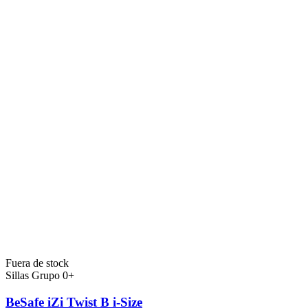
Fuera de stock
Sillas Grupo 0+
BeSafe iZi Twist B i-Size