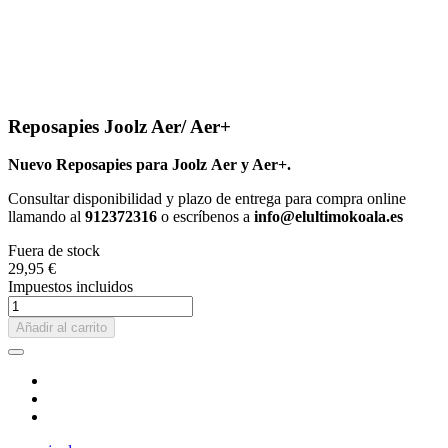
Reposapies Joolz Aer/ Aer+
Nuevo Reposapies para Joolz Aer y Aer+.
Consultar disponibilidad y plazo de entrega para compra online
llamando al
912372316
o escríbenos a
info@elultimokoala.es
Fuera de stock
29,95 €
Impuestos incluidos
Añadir al carrito