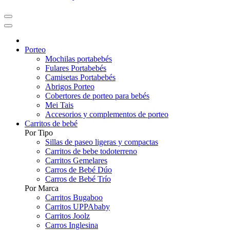
Porteo
Mochilas portabebés
Fulares Portabebés
Camisetas Portabebés
Abrigos Porteo
Cobertores de porteo para bebés
Mei Tais
Accesorios y complementos de porteo
Carritos de bebé
Por Tipo
Sillas de paseo ligeras y compactas
Carritos de bebe todoterreno
Carritos Gemelares
Carros de Bebé Dúo
Carros de Bebé Trío
Por Marca
Carritos Bugaboo
Carritos UPPAbaby
Carritos Joolz
Carros Inglesina