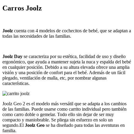
Carros Joolz
Joolz
cuenta con 4 modelos de cochecitos de bebé, que se adaptan a
todas las necesidades de las familias.
Joolz Day
se caracteriza por su estética, facilidad de uso y diseño
ergonómico, que ayuda a mantener sujeta la nuca y espalda del bebé
en cualquier posición. Debido a su altura elevada ofrece una amplia
visión y una posición de confort para el bebé. Además de un fácil
plegado, ventilación de malla, etc, por nombrar algunas
características.
Joolz Geo 2 es el modelo más versátil que se adapta a los cambios
de las familias. Puede usarse como carrito individual pero también
como carro doble o gemelar. Todo ello sin dejar de ser muy
compacto y maniobrable. Se pliega sin esfuerzo en solo un
segundo.
El
Joolz Geo
se ha diseñado para todas las aventuras en
familia.