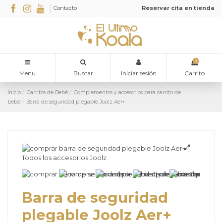
Contacto
Reservar cita en tienda
0
Menu
Buscar
Iniciar sesión
Carrito
Inicio
Carritos de Bebé
Complementos y accesorios para carrito de
bebé
Barra de seguridad plegable Joolz Aer+
Barra de seguridad
plegable Joolz Aer+