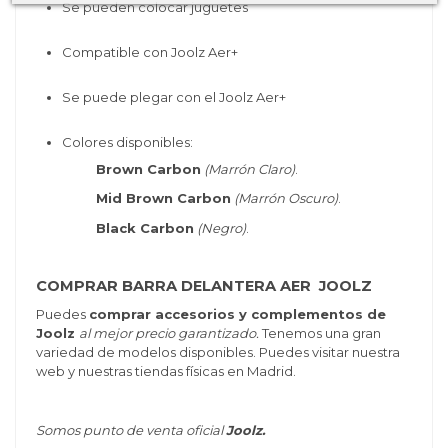
Se pueden colocar juguetes
Compatible con Joolz Aer+
Se puede plegar con el Joolz Aer+
Colores disponibles:
Brown Carbon
(Marrón Claro)
.
Mid Brown Carbon
(Marrón Oscuro)
.
Black Carbon
(Negro)
.
COMPRAR BARRA DELANTERA AER JOOLZ
Puedes
comprar accesorios y complementos de
Joolz
al mejor precio garantizado.
Tenemos una gran
variedad de modelos disponibles. Puedes visitar nuestra
web y nuestras tiendas físicas en Madrid.
Somos punto de venta oficial
Joolz.