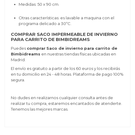
Medidas: 50 x 90 cm.
Otras características: es lavable a maquina con el
programa delicado a 30ºC.
COMPRAR SACO IMPERMEABLE DE INVIERNO
PARA CARRITO DE BIMBIDREAMS
Puedes
comprar
Saco de invierno
para carrito de
Bimbidreams
en nuestras tiendas físicas ubicadas en
Madrid.
El envío es gratuito a partir de los 60 euros y los recibirás
en tu domicilio en 24 - 48 horas. Plataforma de pago 100%
segura.
No dudes en realizarnos cualquier consulta antes de
realizar tu compra, estaremos encantados de atenderte.
Tenemos las mejores marcas.