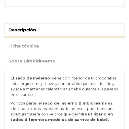
Descripción
Ficha técnica
Sobre Bimbidreams
El saco de Invierno
viene con interior de
Microcoralina
antialérgico,
muy suave y confortable
que aisla del frío y
ayuda a mantener calentito a tu bebé
durante sus paseos
en el carrito.
Por otra parte, el
saco de invierno Bimbidreams
es
ideal para todos los
sistemas de arneses, pues tiene una
ab
ertura trasera con velcros que permite
utilizarlo en
todos diferentes modelos de carrito de bebé.