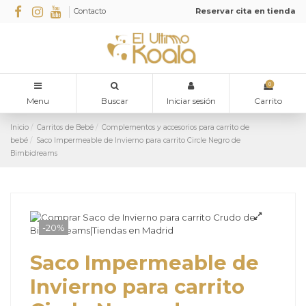
Contacto
Reservar cita en tienda
0
Menu
Buscar
Iniciar sesión
Carrito
Inicio
Carritos de Bebé
Complementos y accesorios para carrito de
bebé
Saco Impermeable de Invierno para carrito Circle Negro de
Bimbidreams
-20%
Saco Impermeable de
Invierno para carrito