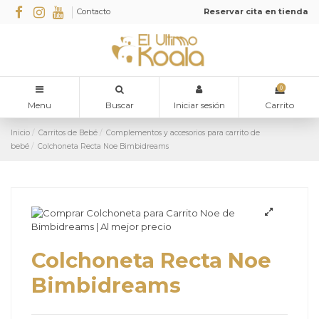
Contacto
Reservar cita en tienda
0
Menu
Buscar
Iniciar sesión
Carrito
Inicio
Carritos de Bebé
Complementos y accesorios para carrito de
bebé
Colchoneta Recta Noe Bimbidreams
Colchoneta Recta Noe
Bimbidreams