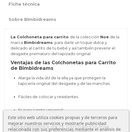
Ficha técnica
Sobre Bimbidreams
La Colchoneta para carrito
de la colección
Noe
de la
marca
Bimbidreams
para darle un toque dulce y
delicado al carrito de tu bebé y así también prevenir el
desgaste prematuro del tapizado original.
Ventajas de las Colchonetas para Carrito
de Bimbidreams
Alarga la vida útil de la silla ya que protegen la
tapicería original del desgaste y de las manchas
Fáciles de colocar y resistentes
Es para carrito universal
Este sitio web utiliza cookies propias y de terceros para
mejorar nuestros servicios y mostrarle publicidad
Característica de la Colchoneta Noe
relacionada con sus preferencias mediante el análisis de