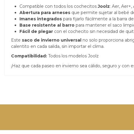
Compatible con todos los cochecitos
Joolz
: Aer, Aer+
Abertura para arneses
que permite sujetar al bebé 
Imanes integrados
para fijarlo fácilmente a la barra d
Base resistente al barro
para mantener el saco limpi
Fácil de plegar
con el cochecito sin necesidad de quit
Este
saco de invierno universal
no solo proporciona abrig
calentito en cada salida, sin importar el clima.
Compatibilidad:
Todos los modelos Joolz
¡Haz que cada paseo en invierno sea cálido, seguro y con es