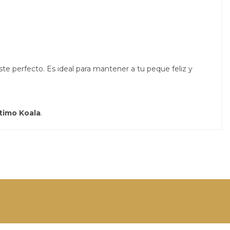
ste perfecto. Es ideal para mantener a tu peque feliz y
ltimo Koala
.