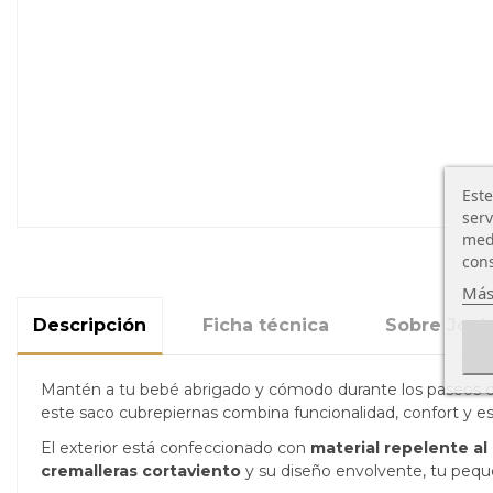
Este
serv
medi
cons
Más
Descripción
Ficha técnica
Sobre Jool
Mantén a tu bebé abrigado y cómodo durante los paseos 
este saco cubrepiernas combina funcionalidad, confort y est
El exterior está confeccionado con
material repelente al
cremalleras cortaviento
y su diseño envolvente, tu peque