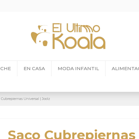
OCHE
EN CASA
MODA INFANTIL
ALIMENTA
 Cubrepiernas Universal | Joolz
Saco Cubrepiernas