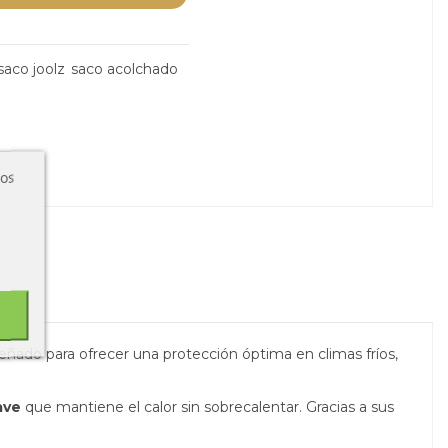
saco joolz
saco acolchado
ros
señado para ofrecer una protección óptima en climas fríos,
ave
que mantiene el calor sin sobrecalentar. Gracias a sus