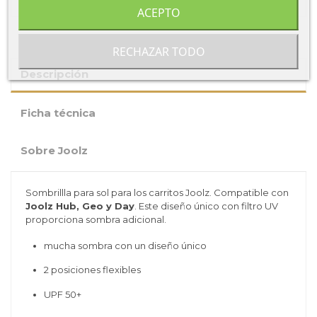
ACEPTO
RECHAZAR TODO
Descripción
Ficha técnica
Sobre Joolz
Sombrillla para sol para los carritos Joolz. Compatible con
Joolz Hub, Geo y Day
. Este diseño único con filtro UV
proporciona sombra adicional.
mucha sombra con un diseño único
2 posiciones flexibles
UPF 50+