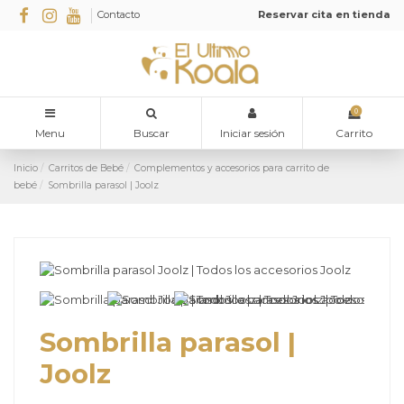
Contacto
Reservar cita en tienda
0
Menu
Buscar
Iniciar sesión
Carrito
Inicio
Carritos de Bebé
Complementos y accesorios para carrito de
bebé
Sombrilla parasol | Joolz
Sombrilla parasol |
Joolz