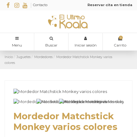
Contacto
Reservar cita en tienda
0
Menu
Buscar
Iniciar sesión
Carrito
Inicio
Juguetes
Mordedores
Mordedor Matchstick Monkey varios
colores
Mordedor Matchstick
Monkey varios colores