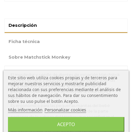
Descripción
Ficha técnica
Sobre Matchstick Monkey
El mordedor y cepillo de dientes de iniciación Matchstick
Este sitio web utiliza cookies propias y de terceros para
Monkey es ideal para el periodo de dentición, ademas
mejorar nuestros servicios y mostrarle publicidad
esta diseñado para estimular el desarrollo de la
relacionada con sus preferencias mediante el análisis de
psicomotricidad fina y los sentidos de la vista, tacto y
sus hábitos de navegación. Para dar su consentimiento
gusto.
sobre su uso pulse el botón Acepto.
Es ergonómico para las pequeñas manitas del bebé
Más información
Personalizar cookies
debido a su forma y tamaño. Tiene púas de la parte
posterior de la cabeza del Monkey que reconfortan al
bebé.
ACEPTO
Características del Mordedor Matchstick Monkey: