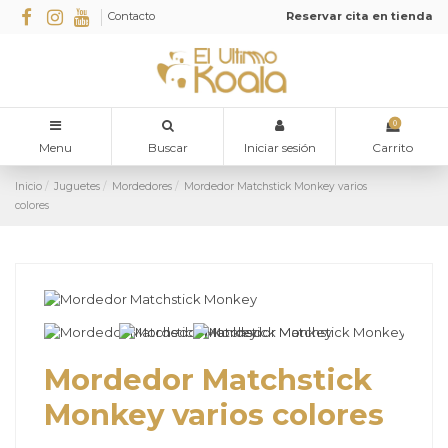
Contacto
Reservar cita en tienda
0
Menu
Buscar
Iniciar sesión
Carrito
Inicio
Juguetes
Mordedores
Mordedor Matchstick Monkey varios
colores
Mordedor Matchstick
Monkey varios colores