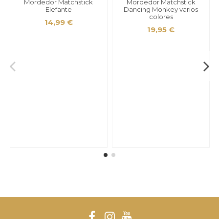
Mordedor Matchstick
Mordedor Matchstick
Elefante
Dancing Monkey varios
colores
14,99 €
19,95 €