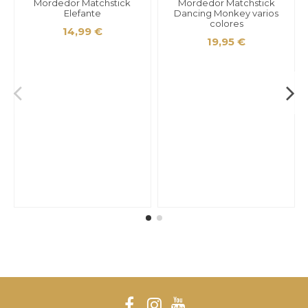
Mordedor Matchstick
Mordedor Matchstick
Elefante
Dancing Monkey varios
colores
14,99 €
19,95 €