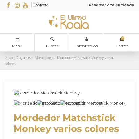
Contacto
Reservar cita en tienda
0
Menu
Buscar
Iniciar sesión
Carrito
Inicio
Juguetes
Mordedores
Mordedor Matchstick Monkey varios
colores
Mordedor Matchstick
Monkey varios colores