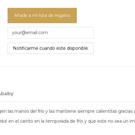
Añadir a mi lista de regalos
Ababy
en las manos del frío y las mantiene siempre calientitas gracias a
ebé en el carrito en la temporada de frío y que este no sea un