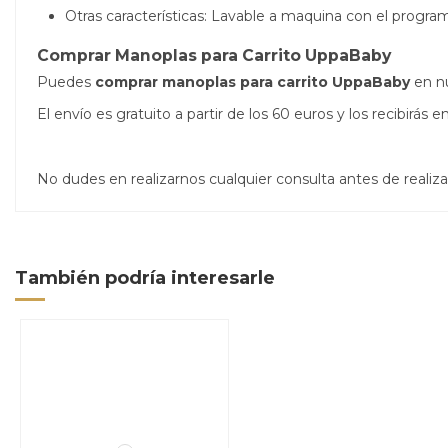
Otras características: Lavable a maquina con el program
Comprar
Manoplas para Carrito UppaBaby
Puedes
comprar
manoplas para carrito UppaBaby
en nu
El envío es gratuito a partir de los 60 euros y los recibirá
No dudes en realizarnos cualquier consulta antes de real
También podría interesarle