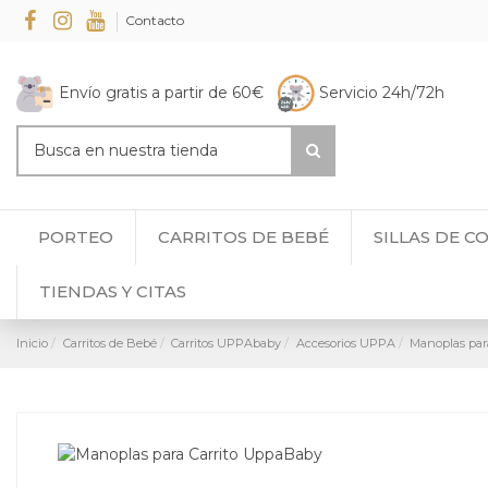
Contacto
Envío gratis a partir de 60€
Servicio 24h/72h
PORTEO
CARRITOS DE BEBÉ
SILLAS DE C
TIENDAS Y CITAS
Inicio
Carritos de Bebé
Carritos UPPAbaby
Accesorios UPPA
Manoplas par