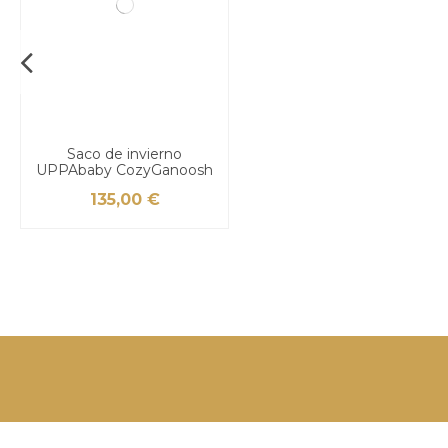
Saco de invierno
UPPAbaby CozyGanoosh
135,00 €