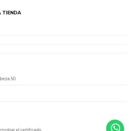
 TIENDA
2
abeza 50
 mostrar el certificado
.