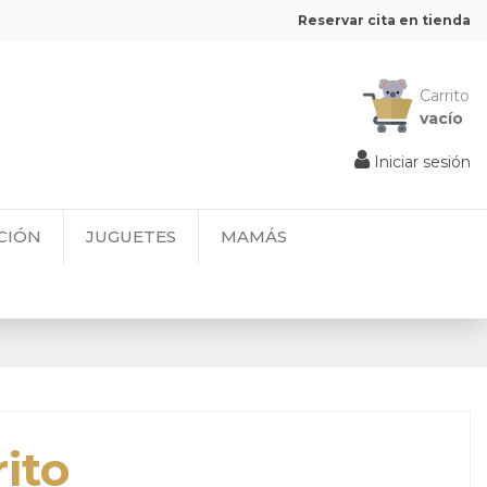
Reservar cita en tienda
Carrito
vacío
Iniciar sesión
CIÓN
JUGUETES
MAMÁS
ito