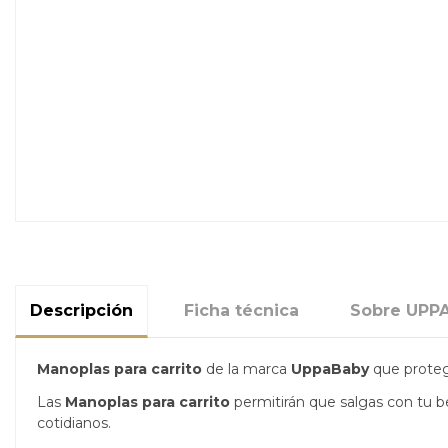
Descripción
Ficha técnica
Sobre UPP
Manoplas para carrito
de la marca
UppaBaby
que proteg
Las
Manoplas para carrito
permitirán que salgas con tu b
cotidianos.