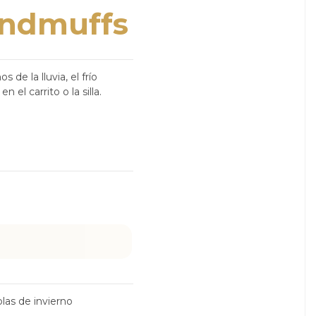
ndmuffs
de la lluvia, el frío
 el carrito o la silla.
as de invierno