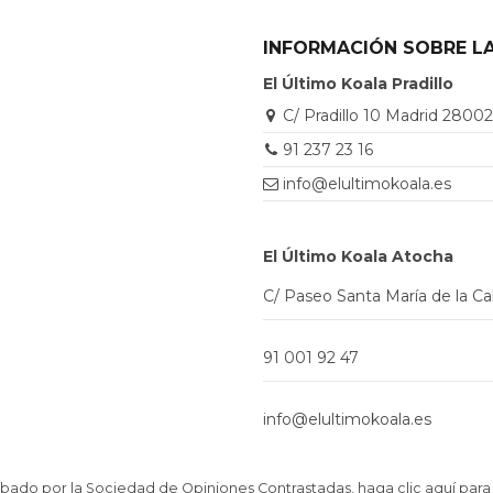
INFORMACIÓN SOBRE LA
El Último Koala Pradillo
C/ Pradillo 10 Madrid 2800
91 237 23 16
info@elultimokoala.es
El Último Koala Atocha
C/ Paseo Santa María de la C
91 001 92 47
info@elultimokoala.es
ado por la Sociedad de Opiniones Contrastadas,
haga clic aquí para