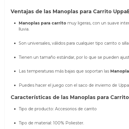
Ventajas de las Manoplas para Carrito Uppa
Manoplas para carrito
muy ligeras, con un suave inter
lluvia.
Son universales, válidos para cualquier tipo carrito o sil
Tienen un tamaño estándar, por lo que se pueden aju
Las temperaturas más bajas que soportan las
Manoplas
Puedes hacer el juego con el saco de invierno de Upp
Características de las Manoplas para Carri
Tipo de producto: Accesorios de carrito
Tipo de material: 100% Poliester.