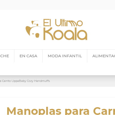
OCHE
EN CASA
MODA INFANTIL
ALIMENTA
a Carrito UppaBaby Cozy Handmuffs
Manoplas para Carr