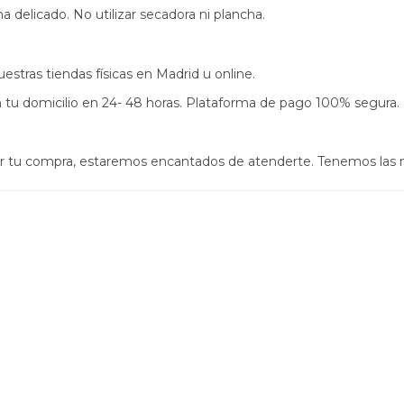
a delicado. No utilizar secadora ni plancha.
estras tiendas físicas en Madrid u online.
s en tu domicilio en 24- 48 horas. Plataforma de pago 100% segura.
izar tu compra, estaremos encantados de atenderte. Tenemos las