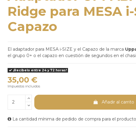
Ridge para MESA i-
Capazo
El adaptador para MESA i-SIZE y el Capazo de la marca
Upp
el grupo 0+ o el capazo en cuestión de segundos en el cha
¡Recíbelo entre 24 y 72 horas!
35,00 €
Impuestos incluidos
Añadir al carrito
La cantidad mínima de pedido de compra para el producto