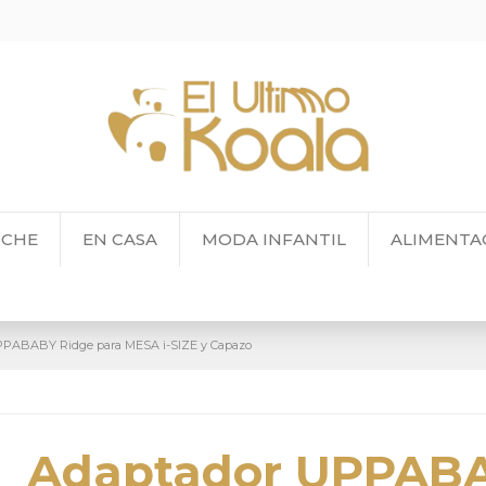
OCHE
EN CASA
MODA INFANTIL
ALIMENTA
PPABABY Ridge para MESA i-SIZE y Capazo
Adaptador UPPAB