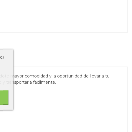
ros
dote mayor comodidad y la oportunidad de llevar a tu
o y transportarla fácilmente.