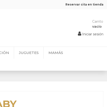
Reservar cita en tienda
Carrito
vacío
Iniciar sesión
CIÓN
JUGUETES
MAMÁS
ABY