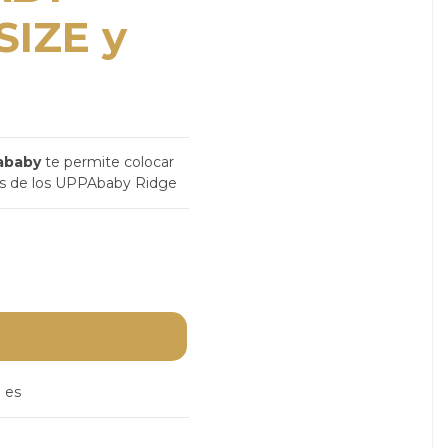
SIZE y
ababy
te permite colocar
sis de los UPPAbaby Ridge
 es