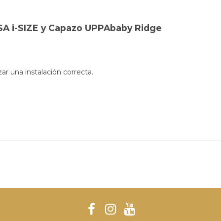
ESA i-SIZE y Capazo UPPAbaby Ridge
ar una instalación correcta.