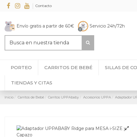
Contacto
Envío gratis a partir de 60€
Servicio 24h/72h
PORTEO
CARRITOS DE BEBÉ
SILLAS DE C
TIENDAS Y CITAS
Inicio
Carritos de Bebé
Carritos UPPAbaby
Accesorios UPPA
Adaptador U