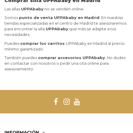
Comprar silla UPPAb
aby en Madrid
Las sillas
UPPAbaby
no se venden online.
Somos
punto de venta UPPAbaby en Madrid
. En nuestras
tiendas especializadas en el centro de Madrid te asesoraremos
para encontrar la silla
UPPAbaby
que más se adapte a tus
necesidades.
Puedes
comprar los carritos
UPPAbaby en Madrid al precio
mínimo garantizado.
También puedes
comprar accesorios UPPAbaby
. No dudes
en contactar con nosotros o pedir una cita online para
asesoramiento
INFORMACIÓN