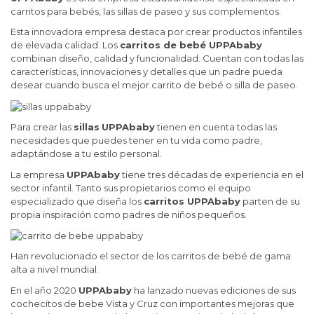
carritos para bebés, las sillas de paseo y sus complementos.
Esta innovadora empresa destaca por crear productos infantiles
de elevada calidad. Los
carritos de bebé UPPAbaby
combinan diseño, calidad y funcionalidad. Cuentan con todas las
características, innovaciones y detalles que un padre pueda
desear cuando busca el mejor carrito de bebé o silla de paseo.
Para crear las
sillas
UPPAbaby
tienen en cuenta todas las
necesidades que puedes tener en tu vida como padre,
adaptándose a tu estilo personal.
La empresa
UPPAbaby
tiene tres décadas de experiencia en el
sector infantil. Tanto sus propietarios como el equipo
especializado que diseña los
carritos UPPAbaby
parten de su
propia inspiración como padres de niños pequeños.
Han revolucionado el sector de los carritos de bebé de gama
alta a nivel mundial.
En el año 2020
UPPAbaby
ha lanzado nuevas ediciones de sus
cochecitos de bebe Vista y Cruz con importantes mejoras que