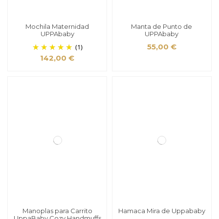
Mochila Maternidad
Manta de Punto de
UPPAbaby
UPPAbaby
(1)
55,00 €
142,00 €
Manoplas para Carrito
Hamaca Mira de Uppababy
UppaBaby Cozy Handmuffs