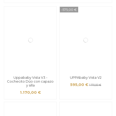
-575,00 €
Uppababy Vista V3 -
UPPAbaby Vista V2
Cochecito Dúo con capazo
595,00 €
y silla
1.170,00 €
1.170,00 €