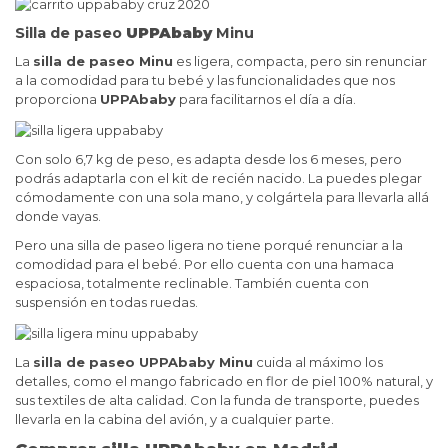
Silla de paseo
UPPAbaby
Minu
La
silla de paseo Minu
es ligera, compacta, pero sin renunciar
a la comodidad para tu bebé y las funcionalidades que nos
proporciona
UPPAbaby
para facilitarnos el día a día.
Con solo 6,7 kg de peso, es adapta desde los 6 meses, pero
podrás adaptarla con el kit de recién nacido. La puedes plegar
cómodamente con una sola mano, y colgártela para llevarla allá
donde vayas.
Pero una silla de paseo ligera no tiene porqué renunciar a la
comodidad para el bebé. Por ello cuenta con una hamaca
espaciosa, totalmente reclinable. También cuenta con
suspensión en todas ruedas.
La
silla de paseo UPPAbaby Minu
cuida al máximo los
detalles, como el mango fabricado en flor de piel 100% natural, y
sus textiles de alta calidad. Con la funda de transporte, puedes
llevarla en la cabina del avión, y a cualquier parte.