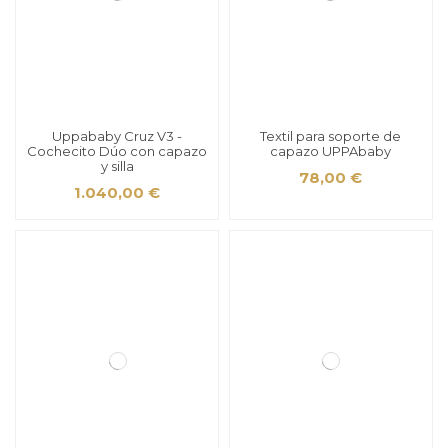
Uppababy Cruz V3 -
Textil para soporte de
Cochecito Dúo con capazo
capazo UPPAbaby
y silla
78,00 €
1.040,00 €