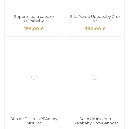
Soporte para capazo
Silla Paseo Uppababy Cruz
UPPAbaby
V3
158,00 €
790,00 €
Silla de Paseo UPPAbaby
Saco de invierno
Minu V2
UPPAbaby CozyGanoosh