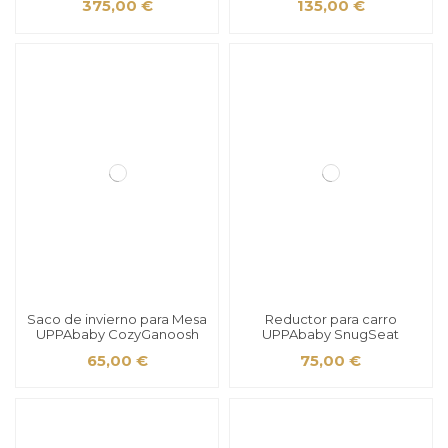
375,00 €
135,00 €
Saco de invierno para Mesa
Reductor para carro
UPPAbaby CozyGanoosh
UPPAbaby SnugSeat
65,00 €
75,00 €