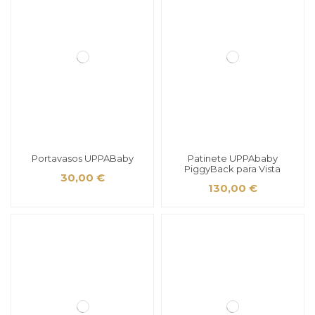
Portavasos UPPABaby
Patinete UPPAbaby
PiggyBack para Vista
30,00 €
130,00 €