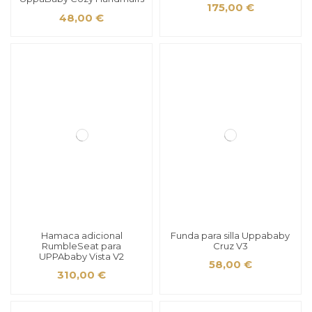
175,00 €
48,00 €
Hamaca adicional
Funda para silla Uppababy
RumbleSeat para
Cruz V3
UPPAbaby Vista V2
58,00 €
310,00 €