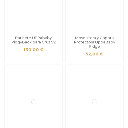
Patinete UPPAbaby
Mosquitera y Capota
PiggyBack para Cruz V2
Protectora UppaBaby
Ridge
130,00 €
52,00 €