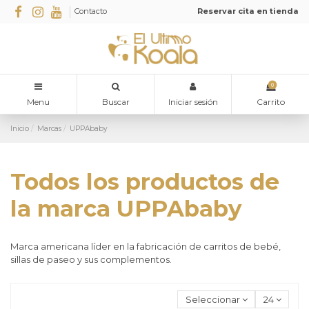
Contacto
Reservar cita en tienda
0
Menu
Buscar
Iniciar sesión
Carrito
Inicio
Marcas
UPPAbaby
Todos los productos de
la marca UPPAbaby
Marca americana líder en la fabricación de carritos de bebé,
sillas de paseo y sus complementos.
Seleccionar
24