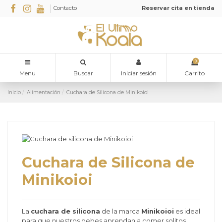
Contacto
Reservar cita en tienda
0
Menu
Buscar
Iniciar sesión
Carrito
Inicio
Alimentación
Cuchara de Silicona de Minikoioi
Cuchara de Silicona de
Minikoioi
La
cuchara de silicona
de la marca
Minikoioi
es ideal
para que nuestros bebes aprendan a comer solitos.