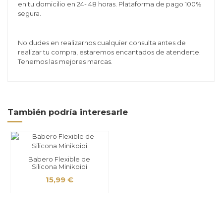
en tu domicilio en 24- 48 horas. Plataforma de pago 100%
segura.
No dudes en realizarnos cualquier consulta antes de
realizar tu compra, estaremos encantados de atenderte.
Tenemos las mejores marcas.
También podría interesarle
Babero Flexible de
Silicona Minikoioi
15,99 €