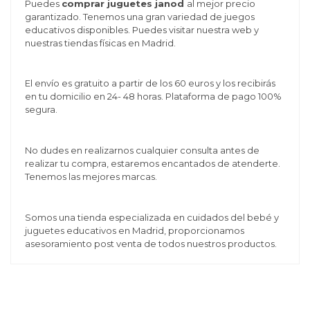
Puedes
comprar juguetes janod
al mejor precio
garantizado. Tenemos una gran variedad de juegos
educativos disponibles. Puedes visitar nuestra web y
nuestras tiendas físicas en Madrid.
El envío es gratuito a partir de los 60 euros y los recibirás
en tu domicilio en 24- 48 horas. Plataforma de pago 100%
segura.
No dudes en realizarnos cualquier consulta antes de
realizar tu compra, estaremos encantados de atenderte.
Tenemos las mejores marcas.
Somos una tienda especializada en cuidados del bebé y
juguetes educativos en Madrid, proporcionamos
asesoramiento post venta de todos nuestros productos.