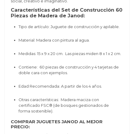
social, creativo e imaginativo.
Características del Set de Construcción 60
Piezas de Madera de Janod:
Tipo de artículo: Juguete de construcción y apilable.
Material: Madera con pintura al agua.
Medidas: 1
5 x 9 x 20 cm
. Las piezas miden 8 x 1 x 2 cm.
Contiene: 60 piezas de construcción y 4 tarjetas de
doble cara con ejemplos.
Edad Recomendada: A partir de los 4 años.
Otras características: Madera maciza con
certificado FSC® (de bosques gestionados de
forma sostenible).
COMPRAR JUGUETES JANOD AL MEJOR
PRECIO: