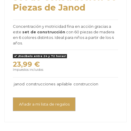
Piezas de Janod
Concentración y motricidad fina en acción gracias a
este
set de construcción
con 60 piezas de madera
en 6 colores distintos. Ideal para niños a partir de los 4
años.
¡Recíbelo entre 24 y 72 horas!
23,99 €
Impuestos incluidos
janod
construcciones
apilable
construccion
Añadir a mi lista de regalos