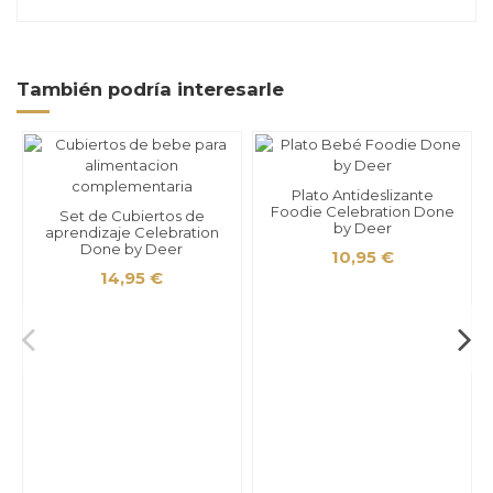
También podría interesarle
Plato Antideslizante
Foodie Celebration Done
Set de Cubiertos de
by Deer
aprendizaje Celebration
Done by Deer
10,95 €
14,95 €