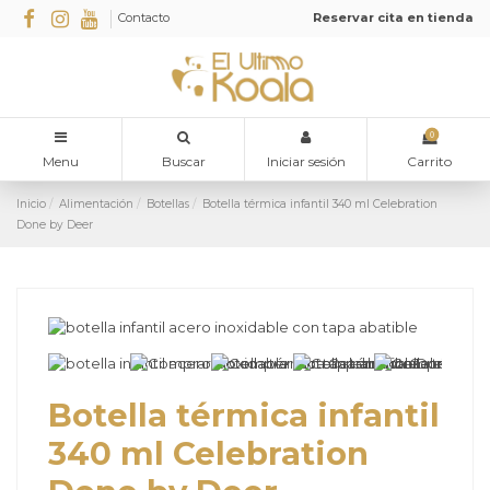
Contacto
Reservar cita en tienda
0
Menu
Buscar
Iniciar sesión
Carrito
Inicio
Alimentación
Botellas
Botella térmica infantil 340 ml Celebration
Done by Deer
Botella térmica infantil
340 ml Celebration