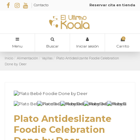
Contacto
Reservar cita en tienda
0
Menu
Buscar
Iniciar sesión
Carrito
Inicio
Alimentación
Vajillas
Plato Antideslizante Foodie Celebration
Done by Deer
Plato Antideslizante
Foodie Celebration