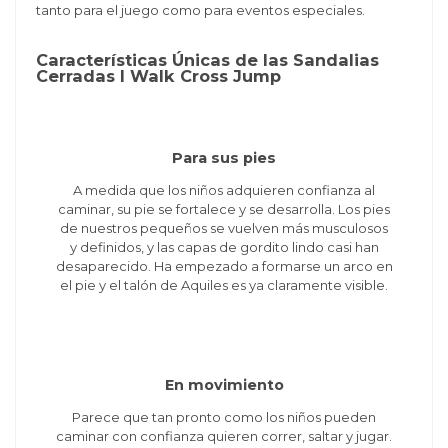
tanto para el juego como para eventos especiales.
Características Únicas de las Sandalias
Cerradas I Walk Cross Jump
Para sus pies
A medida que los niños adquieren confianza al
caminar, su pie se fortalece y se desarrolla. Los pies
de nuestros pequeños se vuelven más musculosos
y definidos, y las capas de gordito lindo casi han
desaparecido. Ha empezado a formarse un arco en
el pie y el talón de Aquiles es ya claramente visible.
En movimiento
Parece que tan pronto como los niños pueden
caminar con confianza quieren correr, saltar y jugar.