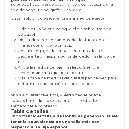
Se puede hacer desde casa. Tan solo es necesario una
hoja de papel, un bolígrafo y una regla.
¡En tan solo cinco pasos tendréis la medida exacta!
Pídele a tu niño que coloque el pie sobre una hoja
de papel
Dibuja alrededor de ambos pies la silueta de los
mismos con un boli o un lápiz
Con una regla, mide ambos contornos del pie,
desde el talón hasta la punta del dedo más largo del
pie.
Anota la medida del pie más largo (siempre
tenemos uno más grande que otro)
Mira la tabla de medidas de nuestra página web para
determinar qué tamaño le corresponde.
Ahora si queréis divertiros, vuestro peque puede
aprovechar el dibujo y despertar su creatividad
animándose a colorearlo.
Tabla de tallas
Importante: el tallaje de Bobux es generoso, suele
tener la equivalencia de una talla más con
respecto al tallaje español