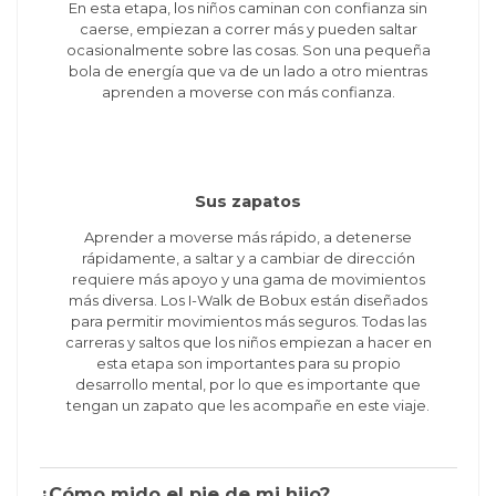
En esta etapa, los niños caminan con confianza sin
caerse, empiezan a correr más y pueden saltar
ocasionalmente sobre las cosas. Son una pequeña
bola de energía que va de un lado a otro mientras
aprenden a moverse con más confianza.
Sus zapatos
Aprender a moverse más rápido, a detenerse
rápidamente, a saltar y a cambiar de dirección
requiere más apoyo y una gama de movimientos
más diversa. Los I-Walk de Bobux están diseñados
para permitir movimientos más seguros. Todas las
carreras y saltos que los niños empiezan a hacer en
esta etapa son importantes para su propio
desarrollo mental, por lo que es importante que
tengan un zapato que les acompañe en este viaje.
¿Cómo mido el pie de mi hijo?