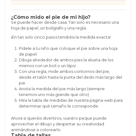
¿Cómo mido el pie de mi hijo?
Se puede hacer desde casa. Tan solo es necesario una
hoja de papel, un bolígrafo y una regla.
¡En tan solo cinco pasos tendréis la medida exacta!
Pídele a tu niño que coloque el pie sobre una hoja
de papel
Dibuja alrededor de ambos pies la silueta de los
mismos con un boli o un lápiz
Con una regla, mide ambos contornos del pie,
desde el talón hasta la punta del dedo más largo del
pie.
Anota la medida del pie más largo (siempre
tenemos uno más grande que otro)
Mira la tabla de medidas de nuestra página web para
determinar qué tamaño le corresponde.
Ahora si queréis divertiros, vuestro peque puede
aprovechar el dibujo y despertar su creatividad
animándose a colorearlo.
Tabla de tallas