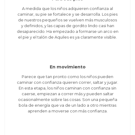
A medida que los niños adquieren confianza al
caminar, su pie se fortalece y se desarrolla. Los pies
de nuestros pequeños se vuelven más musculosos
y definidos, y las capas de gordito lindo casi han
desaparecido. Ha empezado a formarse un arco en
el pie y el talón de Aquiles es ya claramente visible.
En movimiento
Parece que tan pronto como los niños pueden
caminar con confianza quieren correr, saltar y jugar.
En esta etapa, los niños caminan con confianza sin
caerse, empiezan a correr más y pueden saltar
ocasionalmente sobre las cosas. Son una pequeña
bola de energía que va de un lado a otro mientras
aprenden a moverse con más confianza.