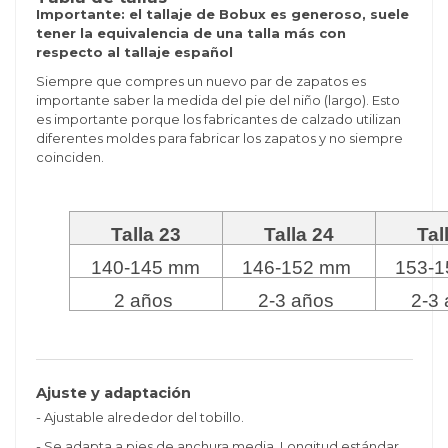
Importante: el tallaje de Bobux es generoso, suele
tener la equivalencia de una talla más con
respecto al tallaje español
Siempre que compres un nuevo par de zapatos es
importante saber la medida del pie del niño (largo). Esto
es importante porque los fabricantes de calzado utilizan
diferentes moldes para fabricar los zapatos y no siempre
coinciden.
Talla 23
Talla 24
Tal
140-145 mm
146-152 mm
153-
2 años
2-3 años
2-3
Ajuste y adaptación
- Ajustable alrededor del tobillo.
- Se adapta a pies de anchura media. Longitud estándar