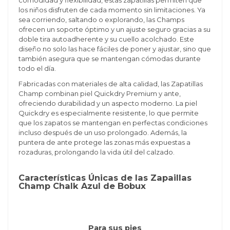
comodidad y flexibilidad, estas zapatillas permiten que
los niños disfruten de cada momento sin limitaciones. Ya
sea corriendo, saltando o explorando, las Champs
ofrecen un soporte óptimo y un ajuste seguro gracias a su
doble tira autoadherente y su cuello acolchado. Este
diseño no solo las hace fáciles de poner y ajustar, sino que
también asegura que se mantengan cómodas durante
todo el día.
Fabricadas con materiales de alta calidad, las Zapatillas
Champ combinan piel Quickdry Premium y ante,
ofreciendo durabilidad y un aspecto moderno. La piel
Quickdry es especialmente resistente, lo que permite
que los zapatos se mantengan en perfectas condiciones
incluso después de un uso prolongado. Además, la
puntera de ante protege las zonas más expuestas a
rozaduras, prolongando la vida útil del calzado.
Características Únicas de las Zapaillas
Champ Chalk Azul de Bobux
Para sus pies