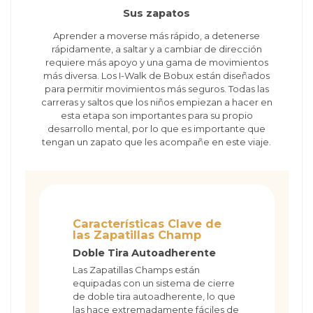
Sus zapatos
Aprender a moverse más rápido, a detenerse
rápidamente, a saltar y a cambiar de dirección
requiere más apoyo y una gama de movimientos
más diversa. Los I-Walk de Bobux están diseñados
para permitir movimientos más seguros. Todas las
carreras y saltos que los niños empiezan a hacer en
esta etapa son importantes para su propio
desarrollo mental, por lo que es importante que
tengan un zapato que les acompañe en este viaje.
Características Clave de
las Zapatillas Champ
Doble Tira Autoadherente
Las Zapatillas Champs están
equipadas con un sistema de cierre
de doble tira autoadherente, lo que
las hace extremadamente fáciles de