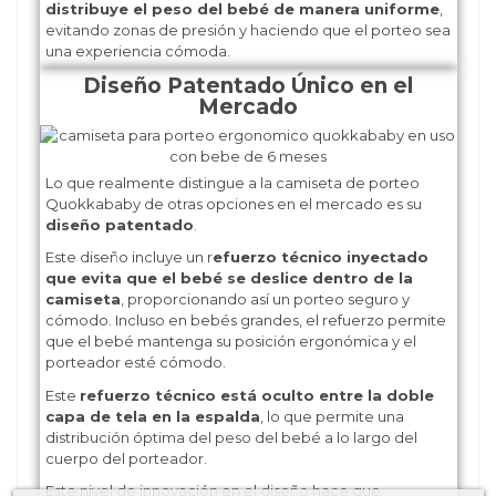
distribuye el peso del bebé de manera uniforme
,
evitando zonas de presión y haciendo que el porteo sea
una experiencia cómoda.
Diseño Patentado Único en el
Mercado
Lo que realmente distingue a la camiseta de porteo
Quokkababy de otras opciones en el mercado es su
diseño patentado
.
Este diseño incluye un r
efuerzo técnico inyectado
que evita que el bebé se deslice dentro de la
camiseta
, proporcionando así un porteo seguro y
cómodo. Incluso en bebés grandes, el refuerzo permite
que el bebé mantenga su posición ergonómica y el
porteador esté cómodo.
Este
refuerzo técnico está oculto entre la doble
capa de tela en la espalda
, lo que permite una
distribución óptima del peso del bebé a lo largo del
cuerpo del porteador.
Este nivel de innovación en el diseño hace que