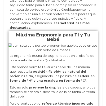
Diseñada para ofrecer la máxima comodidad y
seguridad tanto para el bebé como para el porteador, la
camiseta de porteo ergonómico Quokkababy se ha
convertido en una elección preferente para padres que
buscan una solución de porteo práctica y fiable. A
continuación, exploramos sus
características más
destacadas.
Máxima Ergonomía para Ti y Tu
Bebé
La ergonomía es una de las prioridades en el diseño de
la camiseta de porteo Quokkababy.
Esta prenda permite llevar a tu bebé de una manera
que respeta la
posición fisiológica natural del
recién nacido
, asegurando una postura de
cadera en
forma de "M" y una espalda en forma de "C"
.
Esto no solo
previene la displasia
de cadera, sino que
también se adapta al desarrollo de la columna vertebral
del bebé.
Para el porteador, el
refuerzo técnico incorporado