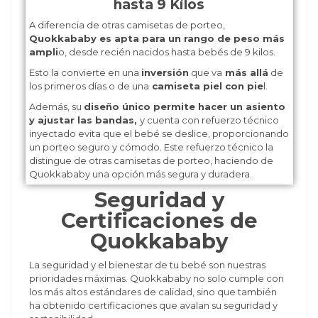
hasta 9 Kilos
A diferencia de otras camisetas de porteo,
Quokkababy es apta para un rango de peso más
ampli
o, desde recién nacidos hasta bebés de 9 kilos.
Esto la convierte en una
inversión
que va
más allá
de
los primeros días o de una
camiseta piel con pie
l.
Además, su
diseño único permite hacer un asiento
y ajustar las bandas,
y cuenta con refuerzo técnico
inyectado evita que el bebé se deslice, proporcionando
un porteo seguro y cómodo. Este refuerzo técnico la
distingue de otras camisetas de porteo, haciendo de
Quokkababy una opción más segura y duradera.
Seguridad y
Certificaciones de
Quokkababy
La seguridad y el bienestar de tu bebé son nuestras
prioridades máximas. Quokkababy no solo cumple con
los más altos estándares de calidad, sino que también
ha obtenido certificaciones que avalan su seguridad y