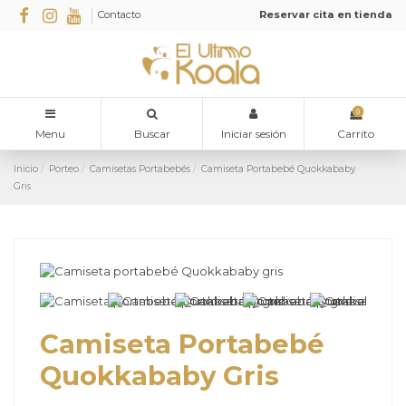
Contacto
Reservar cita en tienda
0
Menu
Buscar
Iniciar sesión
Carrito
Inicio
Porteo
Camisetas Portabebés
Camiseta Portabebé Quokkababy
Gris
Camiseta Portabebé
Quokkababy Gris