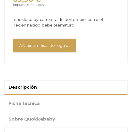
Impuestos incluidos
quokkababy
camiseta de porteo
piel con piel
recién nacido
bebe prematuro
Añadir a mi lista de regalos
Descripción
Ficha técnica
Sobre Quokkababy