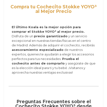
Compra tu Cochecito Stokke YOYO³
al Mejor Precio
El Último Koala es la mejor opción para
comprar el Stokke YOYO³ al mejor precio.
Disfruta de un
precio garantizado
y un servicio
excepcional en nuestras tiendas físicas en el centro
de Madrid. Además de adquirir el cochecito, recibirás
asesoramiento especializado
de nuestros
expertos, quienes te ayudarán a elegir los accesorios
perfectos para tus necesidades.
Prueba el
cochecito antes de comprarlo
y asegúrate de que
es la elección ideal para ti y tu bebé. ¡Visítanos y
aprovecha nuestras ventajas exclusivas!
Preguntas Frecuentes sobre el
Cochecito Stokke YOYO³ desde