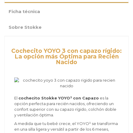
Ficha técnica
Sobre Stokke
Cochecito YOYO 3 con capazo rígido:
La opción más Óptima para Recién
Nacido
El
cochecito Stokke YOYO³ con Capazo
es la
opción perfecta para recién nacidos, ofreciendo un
confort superior con su capazo rígido, colchón doble
y ventilación óptima.
A medida que tu bebé crece, el YOYO³ se transforma
en una silla ligera y versátil a partir de los 6 meses,