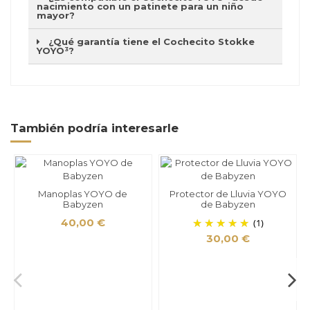
nacimiento con un patinete para un niño
mayor?
¿Qué garantía tiene el Cochecito Stokke
YOYO³?
También podría interesarle
Manoplas YOYO de
Protector de Lluvia YOYO
Babyzen
de Babyzen
40,00 €
(1)
30,00 €