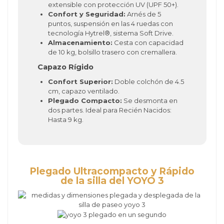
extensible con protección UV (UPF 50+).
Confort y Seguridad:
Arnés de 5
puntos, suspensión en las 4 ruedas con
tecnología Hytrel®, sistema Soft Drive.
Almacenamiento:
Cesta con capacidad
de 10 kg, bolsillo trasero con cremallera.
Capazo Rígido
Confort Superior:
Doble colchón de 4.5
cm, capazo ventilado.
Plegado Compacto:
Se desmonta en
dos partes. Ideal para Recién Nacidos:
Hasta 9 kg.
Plegado Ultracompacto y Rápido
de la silla del YOYO 3