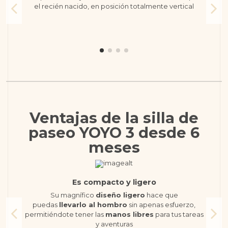
el recién nacido, en posición totalmente vertical
Ventajas de la silla de
paseo YOYO 3 desde 6
meses
Es compacto y ligero
Su magnífico
diseño ligero
hace que
puedas
llevarlo al hombro
sin apenas esfuerzo,
permitiéndote tener las
manos libres
para tus tareas
y aventuras