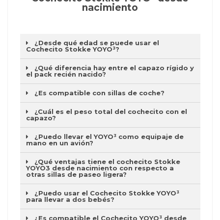
nacimiento
¿Desde qué edad se puede usar el
Cochecito Stokke YOYO³?
¿Qué diferencia hay entre el capazo rígido y
el pack recién nacido?
¿Es compatible con sillas de coche?
¿Cuál es el peso total del cochecito con el
capazo?
¿Puedo llevar el YOYO³ como equipaje de
mano en un avión?
¿Qué ventajas tiene el cochecito Stokke
YOYO3 desde nacimiento con respecto a
otras sillas de paseo ligera?
¿Puedo usar el Cochecito Stokke YOYO³
para llevar a dos bebés?
¿Es compatible el Cochecito YOYO³ desde