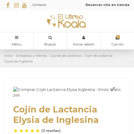
Contacto
Reservar cita en tienda
0
Menu
Buscar
Iniciar sesión
Carrito
Inicio
Embarazo y Mamás
Cojines de Lactancia
Cojín de Lactancia
Elysia de Inglesina
Cojín de Lactancia
Elysia de Inglesina