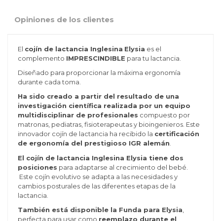
Opiniones de los clientes
El
cojín de lactancia Inglesina
Elysia
es el
complemento
IMPRESCINDIBLE
para tu lactancia.
Diseñado para proporcionar la máxima ergonomía
durante cada toma.
Ha sido creado a partir del resultado de una
investigación científica realizada por un equipo
multidisciplinar de profesionales
compuesto por
matronas, pediatras, fisioterapeutas y bioingenieros. Este
innovador cojín de lactancia ha recibido la
certificación
de ergonomía del prestigioso IGR alemán
.
El cojín de lactancia Inglesina Elysia tiene dos
posiciones
para adaptarse al crecimiento del bebé.
Este cojín evolutivo se adapta a las necesidades y
cambios posturales de las diferentes etapas de la
lactancia.
También está disponible la Funda para Elysia
,
perfecta para usar como
reemplazo durante el