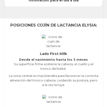
Innovación para el día a día
POSICIONES COJÍN DE LACTANCIA ELYSIA:
Lado First Milk
Desde el nacimiento hasta los 3 meses
Su superficie firme sostiene la cabeza, el cuello y el
tronco del bebé.
La zona central es mas blandita para favorecer la correcta
alineación del tronco-cabeza, cuidando su postura, pero
a la vez la tuya.