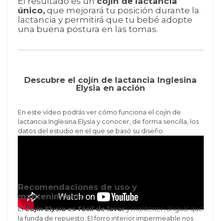
El resultado es un
cojín de lactancia
único,
que mejorará tu posición durante la
lactancia y permitirá que tu bebé adopte
una buena postura en las tomas.
Descubre el cojín de lactancia Inglesina
Elysia en acción
En este vídeo podrás ver cómo funciona el
cojín de
lactancia Inglesina Elysia
y conocer, de forma sencilla, los
datos del estudio en el que se basó su diseño.
Recomendaciones de uso y
mantenimiento
El
Cojín Elysia es fácil de lavar
y mantener, al igual que
la funda de repuesto. El forro interior impermeable nos