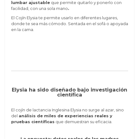
lumbar ajustable
que permite quitarlo y ponerlo con
facilidad, con una sola mano
.
El Cojín Elysia te permite usarlo en diferentes lugares,
donde te sea más cómodo. Sentada en el sofá o apoyada
en la cama.
Elysia ha sido diseñado bajo investigación
científica
El cojín de lactancia Inglesina Elysia no surge al azar, sino
del
análisis de miles de experiencias reales y
pruebas científicas
que demuestran su eficacia.