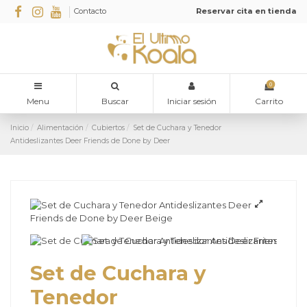
Contacto
Reservar cita en tienda
0
Menu
Buscar
Iniciar sesión
Carrito
Inicio
Alimentación
Cubiertos
Set de Cuchara y Tenedor
Antideslizantes Deer Friends de Done by Deer
Set de Cuchara y
Tenedor