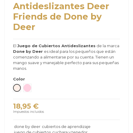
Antideslizantes Deer
Friends de Done by
Deer
El
Juego de Cubiertos Antideslizantes
de la marca
Done by Deer
es ideal para los pequeños que están
comenzando a alimentarse por su cuenta. Tienen un
mango suave y manejable perfecto para sus pequeñas
manos.
Color
Beige
Rosa Pastel
18,95 €
Impuestos incluidos
done by deer
cubiertos de aprendizaje
juego de cubiertos
cuchara y tenedor