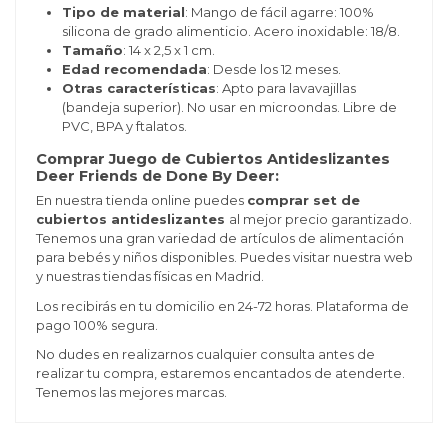
Tipo de material
: Mango de fácil agarre: 100%
silicona de grado alimenticio. Acero inoxidable: 18/8.
Tamaño
: 14 x 2,5 x 1 cm.
Edad recomendada
: Desde los 12 meses.
Otras características
: Apto para lavavajillas
(bandeja superior). No usar en microondas. Libre de
PVC, BPA y ftalatos.
Comprar Juego de Cubiertos Antideslizantes
Deer Friends de Done By Deer:
En nuestra tienda online puedes
comprar set de
cubiertos antideslizantes
al mejor precio garantizado.
Tenemos una gran variedad de artículos de alimentación
para bebés y niños disponibles. Puedes visitar nuestra web
y nuestras tiendas físicas en Madrid.
Los recibirás en tu domicilio en 24-72 horas. Plataforma de
pago 100% segura.
No dudes en realizarnos cualquier consulta antes de
realizar tu compra, estaremos encantados de atenderte.
Tenemos las mejores marcas.