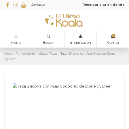
Contacto
Reservar cita en tienda
0
Menu
Buscar
Iniciar sesión
Carrito
Inicio
Alimentación
Vasos y Tazas
Taza Silicona con Asas Croco de Done
by Deer