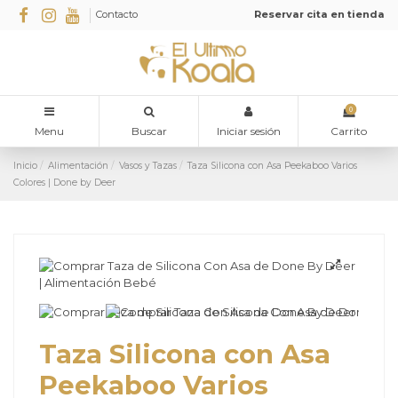
Contacto
Reservar cita en tienda
0
Menu
Buscar
Iniciar sesión
Carrito
Inicio
Alimentación
Vasos y Tazas
Taza Silicona con Asa Peekaboo Varios
Colores | Done by Deer
Taza Silicona con Asa
Peekaboo Varios