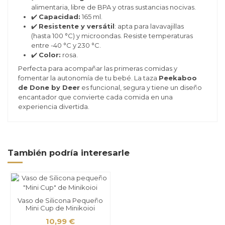
alimentaria, libre de BPA y otras sustancias nocivas.
✔️
Capacidad:
165 ml.
✔️
Resistente y versátil
: apta para lavavajillas
(hasta 100 °C) y microondas. Resiste temperaturas
entre -40 °C y 230 °C.
✔️
Color:
rosa.
Perfecta para acompañar las primeras comidas y
fomentar la autonomía de tu bebé. La taza
Peekaboo
de Done by Deer
es funcional, segura y tiene un diseño
encantador que convierte cada comida en una
experiencia divertida.
También podría interesarle
Vaso de Silicona Pequeño
Mini Cup de Minikoioi
10,99 €