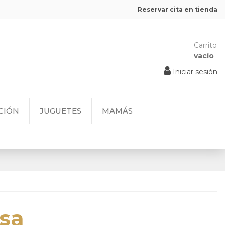
Reservar cita en tienda
Carrito
vacío
Iniciar sesión
CIÓN
JUGUETES
MAMÁS
Asa