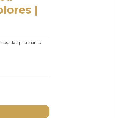
lores |
antes, ideal para manos