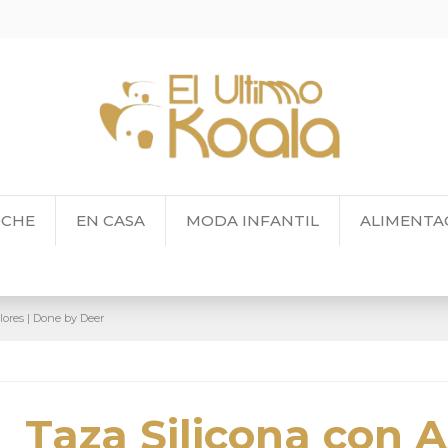
OCHE
EN CASA
MODA INFANTIL
ALIMENTA
lores | Done by Deer
Taza Silicona con 