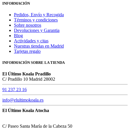
INFORMACIÓN
Pedidos, Envío y Recogida
Términos y condiciones
Sobre nosotros
Devoluciones y Garantia
Blog
Actividades y citas
Nuestras tiendas en Madrid
Tarjetas regalo
INFORMACIÓN SOBRE LA TIENDA
El Último Koala Pradillo
C/ Pradillo 10 Madrid 28002
91 237 23 16
info@elultimokoala.es
El Último Koala Atocha
C/ Paseo Santa María de la Cabeza 50