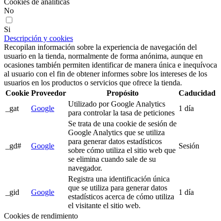
Cookies de analíticas
No
Si
Descripción y cookies
Recopilan información sobre la experiencia de navegación del
usuario en la tienda, normalmente de forma anónima, aunque en
ocasiones también permiten identificar de manera única e inequívoca
al usuario con el fin de obtener informes sobre los intereses de los
usuarios en los productos o servicios que ofrece la tienda.
Cookie
Proveedor
Propósito
Caducidad
Utilizado por Google Analytics
_gat
Google
1 día
para controlar la tasa de peticiones
Se trata de una cookie de sesión de
Google Analytics que se utiliza
para generar datos estadísticos
_gd#
Google
Sesión
sobre cómo utiliza el sitio web que
se elimina cuando sale de su
navegador.
Registra una identificación única
que se utiliza para generar datos
_gid
Google
1 día
estadísticos acerca de cómo utiliza
el visitante el sitio web.
Cookies de rendimiento