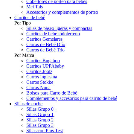
Cobertores de porteo para bebés
Mei Tais
Accesorios y complementos de porteo
Carritos de bebé
Por Tipo
Sillas de paseo ligeras y compactas
Carritos de bebe todoterreno
Carritos Gemelares
Carros de Bebé Dúo
Carros de Bebé Trío
Por Marca
Carritos Bugaboo
Carritos UPPAbaby
Carritos Joolz
Carros Inglesina
Carros Stokke
Carros Nuna
Bolsos para Carro de Bebé
Complementos y accesorios para carrito de bebé
Sillas de coche
Sillas Grupo 0+
Sillas Grupo 1
Sillas Grupo 2
Sillas Grupo 3
Sillas con Plus Test