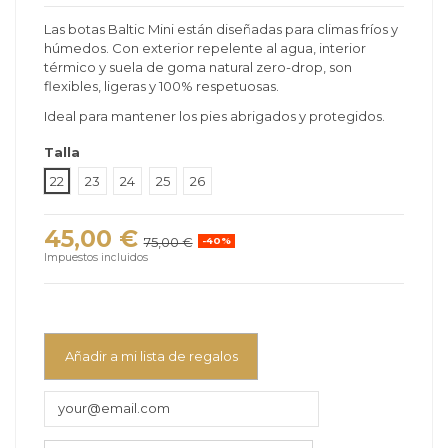
Las botas Baltic Mini están diseñadas para climas fríos y
húmedos. Con exterior repelente al agua, interior
térmico y suela de goma natural zero-drop, son
flexibles, ligeras y 100% respetuosas.
Ideal para mantener los pies abrigados y protegidos.
Talla
22
23
24
25
26
45,00 €
75,00 €
-40%
Impuestos incluidos
Añadir a mi lista de regalos