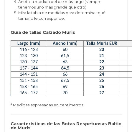
Anota la medida del pie más largo (siempre
tenemos uno más grande que otro)
Mira la tabla de medidas para determinar qué
tamaño le corresponde.
Guía de tallas Calzado Muris
Largo (mm)
Ancho (mm)
Talla Muris EUR
116 - 123
60
20
123 - 130
61,5
21
130 - 137
63
22
137 - 144
64,5
23
144 - 151
66
24
151 - 158
67,5
25
158 - 165
69
26
165 - 172
70
27
* Medidas expresadas en centímetros.
Características de las Botas Respetuosas Baltic
de Muris