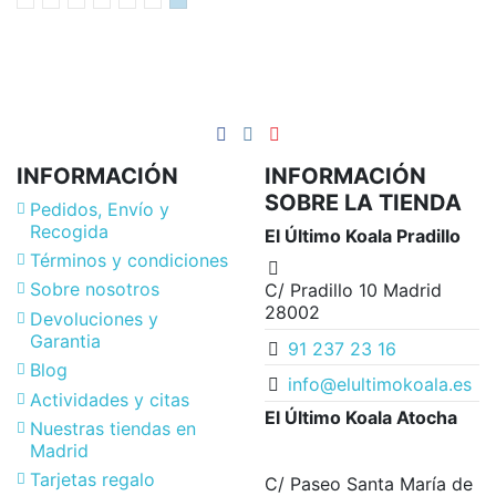
INFORMACIÓN
INFORMACIÓN
SOBRE LA TIENDA
Pedidos, Envío y
Recogida
El Último Koala Pradillo
Términos y condiciones
Sobre nosotros
C/ Pradillo 10 Madrid
28002
Devoluciones y
Garantia
91 237 23 16
Blog
info@elultimokoala.es
Actividades y citas
El Último Koala Atocha
Nuestras tiendas en
Madrid
Tarjetas regalo
C/ Paseo Santa María de