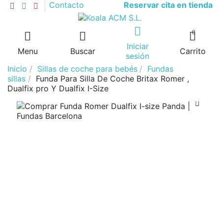
Reservar cita en tienda
Contacto
0
Iniciar
Menu
Buscar
Carrito
sesión
Inicio
Sillas de coche para bebés
Fundas
sillas
Funda Para Silla De Coche Britax Romer ,
Dualfix pro Y Dualfix I-Size