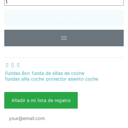
Añadir al carrito
Fundas Bcn
funda de sillas de coche
fundas silla coche
protector asiento coche
Añadir a mi lista de regalos