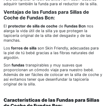
adquirir también la funda para el reductor de la silla.
Ventajas de las Fundas para Sillas de
Coche de Fundas Bcn:
El
protector de silla de coche
de
Fundas Bcn
nos
alarga la vida útil de la silla ya que protegen la
tapicería original de la silla del desgaste y de las
manchas.
Los
forros de silla
son Skin Friendly, adecuadas para
la piel de tú bebé gracias a las fibras naturales del
algodón.
Son
fundas
transpirables y muy suaves que
proporcionan un cómodo viaje para nuestro bebé.
Además de ser fáciles de colocar en la silla de coche y
así evitamos tener que desenfundar la tapicería
original de la silla.
Características de las Fundas para Sillas
de Coche de Fundas Bcn: