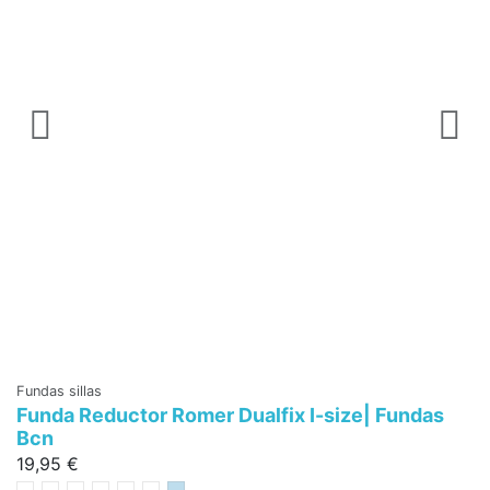
Fundas sillas
Funda Reductor Romer Dualfix I-size| Fundas
Bcn
19,95 €