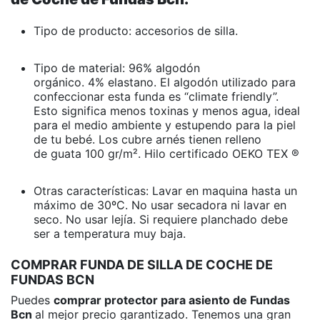
Tipo de producto: accesorios de silla.
Tipo de material:
96% algodón
orgánico.
4% elastano.
El algodón utilizado para
confeccionar esta funda es “climate friendly”.
Esto significa menos toxinas y menos agua, ideal
para el medio ambiente y estupendo para la piel
de tu bebé. Los cubre arnés tienen relleno
de guata
100 gr/m².
Hilo
certificado OEKO TEX ®
Otras características: Lavar en maquina hasta un
máximo de 30ºC. No usar secadora ni lavar en
seco. No usar lejía. Si requiere planchado debe
ser a temperatura muy baja.
COMPRAR FUNDA DE SILLA DE COCHE DE
FUNDAS BCN
Puedes
comprar protector para asiento de Fundas
Bcn
al mejor precio garantizado. Tenemos una gran