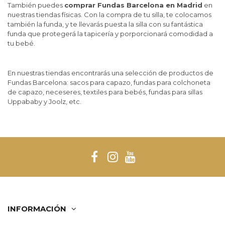
También puedes
comprar Fundas Barcelona en Madrid
en
nuestras tiendas físicas. Con la compra de tu silla, te colocamos
también la funda, y te llevarás puesta la silla con su fantástica
funda que protegerá la tapicería y porporcionará comodidad a
tu bebé.
En nuestras tiendas encontrarás una selección de productos de
Fundas Barcelona: sacos para capazo, fundas para colchoneta
de capazo, neceseres, textiles para bebés, fundas para sillas
Uppababy y Joolz, etc.
INFORMACIÓN