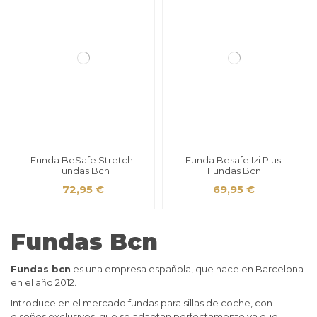
Funda BeSafe Stretch|
Funda Besafe Izi Plus|
Fundas Bcn
Fundas Bcn
72,95 €
69,95 €
Fundas Bcn
Fundas bcn
es una empresa española, que nace en Barcelona
en el año 2012.
Introduce en el mercado fundas para sillas de coche, con
diseños exclusivos, que se adaptan perfectamente ya que