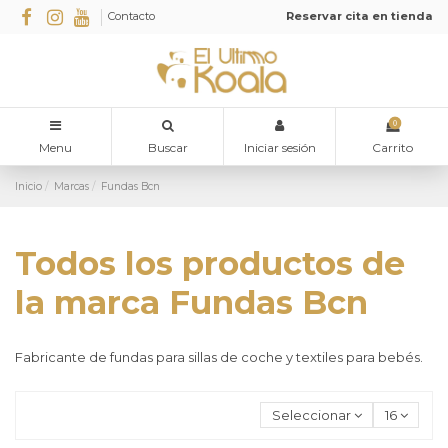
Contacto
Reservar cita en tienda
0
Menu
Buscar
Iniciar sesión
Carrito
Inicio
Marcas
Fundas Bcn
Todos los productos de
la marca Fundas Bcn
Fabricante de fundas para sillas de coche y textiles para bebés.
Seleccionar
16