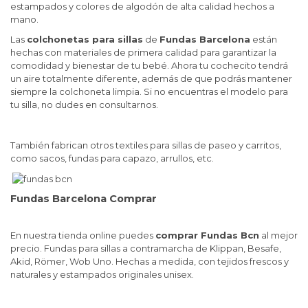
estampados y colores de algodón de alta calidad hechos a
mano.
Las
colchonetas para sillas
de
Fundas Barcelona
están
hechas con materiales de primera calidad para garantizar la
comodidad y bienestar de tu bebé. Ahora tu cochecito tendrá
un aire totalmente diferente, además de que podrás mantener
siempre la colchoneta limpia.
Si no encuentras el modelo para
tu silla, no dudes en consultarnos.
También fabrican otros textiles para sillas de paseo y carritos,
como sacos, fundas para capazo, arrullos, etc.
Fundas Barcelona Comprar
En nuestra tienda online puedes
comprar Fundas Bcn
al mejor
precio. Fundas para sillas a contramarcha de Klippan, Besafe,
Akid, Römer, Wob Uno. Hechas a medida, con tejidos frescos y
naturales y estampados originales unisex.