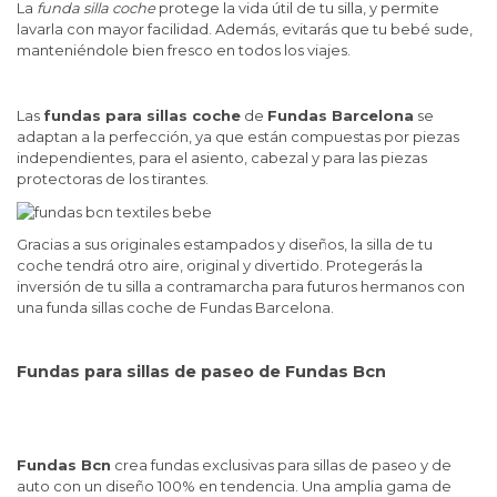
La
funda silla coche
protege la vida útil de tu silla, y permite
lavarla con mayor facilidad. Además, evitarás que tu bebé sude,
manteniéndole bien fresco en todos los viajes.
Las
fundas para sillas coche
de
Fundas Barcelona
se
adaptan a la perfección, ya que están compuestas por piezas
independientes, para el asiento, cabezal y para las piezas
protectoras de los tirantes.
Gracias a sus originales estampados y diseños, la silla de tu
coche tendrá otro aire, original y divertido. Protegerás la
inversión de tu silla a contramarcha para futuros hermanos con
una funda sillas coche de Fundas Barcelona.
Fundas para sillas de paseo de Fundas Bcn
Fundas Bcn
crea fundas exclusivas para sillas de paseo y de
auto con un diseño 100% en tendencia. Una amplia gama de