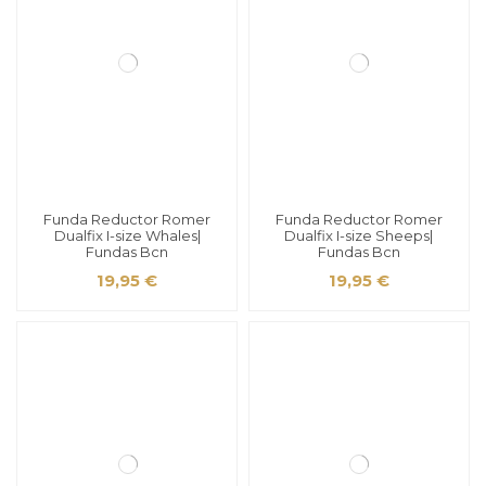
Funda Reductor Romer
Funda Reductor Romer
Dualfix I-size Whales|
Dualfix I-size Sheeps|
Fundas Bcn
Fundas Bcn
19,95 €
19,95 €