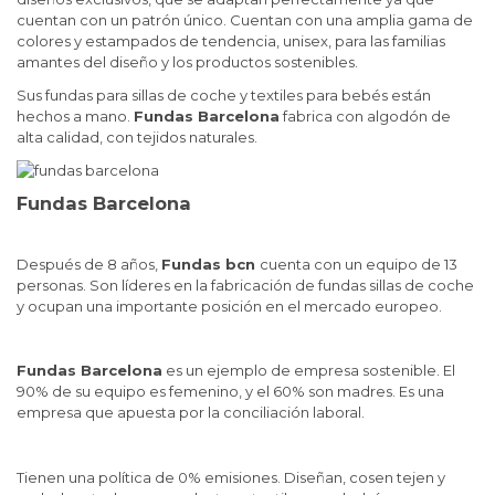
cuentan con un patrón único. Cuentan con una amplia gama de
colores y estampados de tendencia, unisex, para las familias
amantes del diseño y los productos sostenibles.
Sus fundas para sillas de coche y textiles para bebés están
hechos a mano.
Fundas Barcelona
fabrica con algodón de
alta calidad, con tejidos naturales.
Fundas Barcelona
Después de 8 años,
Fundas bcn
cuenta con un equipo de 13
personas. Son líderes en la fabricación de fundas sillas de coche
y ocupan una importante posición en el mercado europeo.
Fundas Barcelona
es un ejemplo de empresa sostenible. El
90% de su equipo es femenino, y el 60% son madres. Es una
empresa que apuesta por la conciliación laboral.
Tienen una política de 0% emisiones. Diseñan, cosen tejen y