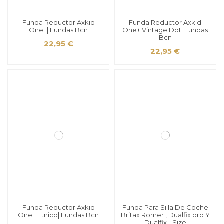
Funda Reductor Axkid
Funda Reductor Axkid
One+| Fundas Bcn
One+ Vintage Dot| Fundas
Bcn
22,95 €
22,95 €
Funda Reductor Axkid
Funda Para Silla De Coche
One+ Etnico| Fundas Bcn
Britax Romer , Dualfix pro Y
Dualfix I-Size