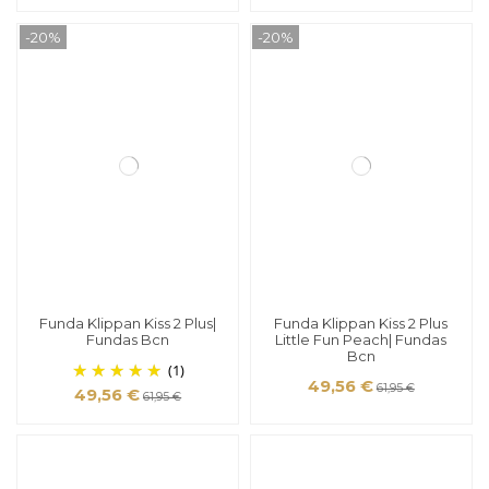
-20%
-20%
Funda Klippan Kiss 2 Plus|
Funda Klippan Kiss 2 Plus
Fundas Bcn
Little Fun Peach| Fundas
Bcn
(1)
49,56 €
61,95 €
49,56 €
61,95 €