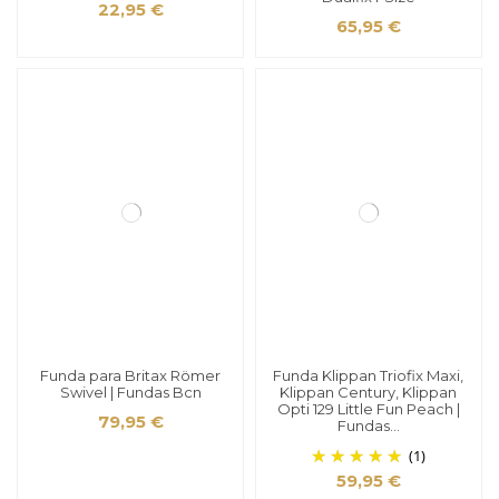
22,95 €
65,95 €
Funda para Britax Römer
Funda Klippan Triofix Maxi,
Swivel | Fundas Bcn
Klippan Century, Klippan
Opti 129 Little Fun Peach |
79,95 €
Fundas...
(1)
59,95 €