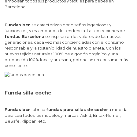
embolsan todos sus productos y textiles para bebés en
Barcelona.
Fundas bcn
se caracterizan por diseños ingeniosos y
funcionales, y estampados de tendencia. Las colecciones de
fundas Barcelona
se inspiran en los valores de las nuevas
generaciones, cada vez más concienciadas con el consumo
responsable y la sostenibilidad de nuestro planeta. Con los
nuevos tejidos naturales 100% de algodón orgánico y una
producción 100% local y artesana, potencian un consumo más
consciente.
Funda silla coche
Fundas bcn
fabrica
fundas para sillas de coche
a medida
para casi todos los modelos y marcas: Axkid, Britax-Römer,
BeSafe, Klippan, etc.