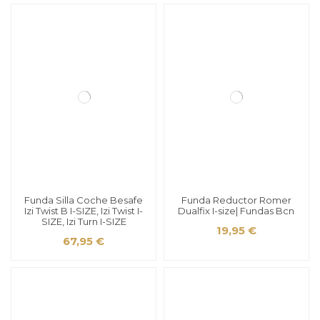
Funda Silla Coche Besafe
Funda Reductor Romer
Izi Twist B I-SIZE, Izi Twist I-
Dualfix I-size| Fundas Bcn
SIZE, Izi Turn I-SIZE
19,95 €
67,95 €