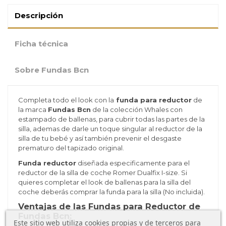
Descripción
Ficha técnica
Sobre Fundas Bcn
Completa todo el look con la
funda para reductor
de
la marca
Fundas Bcn
de la colección Whales con
estampado de ballenas, para cubrir todas las partes de la
silla, ademas de darle un toque singular al reductor de la
silla de tu bebé y así también prevenir el desgaste
prematuro del tapizado original.
Funda reductor
diseñada especificamente para el
reductor de la silla de coche Romer Dualfix I-size. Si
quieres completar el look de ballenas para la silla del
coche deberás comprar la funda para la silla (No incluida).
Ventajas de las Fundas para Reductor de
Fundas Bcn:
Este sitio web utiliza cookies propias y de terceros para