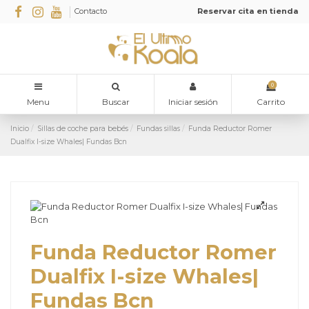
Contacto
Reservar cita en tienda
0
Menu
Buscar
Iniciar sesión
Carrito
Inicio
Sillas de coche para bebés
Fundas sillas
Funda Reductor Romer
Dualfix I-size Whales| Fundas Bcn
Funda Reductor Romer
Dualfix I-size Whales|
Fundas Bcn