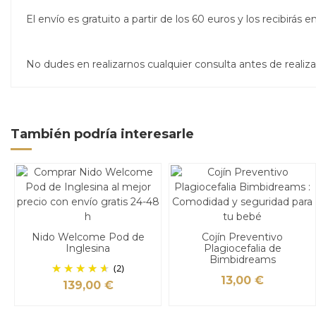
El envío es gratuito a partir de los 60 euros y los recibirá
No dudes en realizarnos cualquier consulta antes de real
También podría interesarle
Nido Welcome Pod de
Cojín Preventivo
Inglesina
Plagiocefalia de
Bimbidreams
(2)
13,00 €
139,00 €