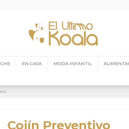
OCHE
EN CASA
MODA INFANTIL
ALIMENTA
eams
Cojín Preventivo