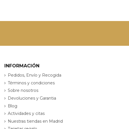
INFORMACIÓN
Pedidos, Envío y Recogida
Términos y condiciones
Sobre nosotros
Devoluciones y Garantia
Blog
Actividades y citas
Nuestras tiendas en Madrid
Tarjetas regalo