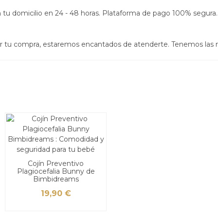
s en tu domicilio en 24 - 48 horas. Plataforma de pago 100% segura.
izar tu compra, estaremos encantados de atenderte. Tenemos las
Cojín Preventivo
Plagiocefalia Bunny de
Bimbidreams
19,90 €