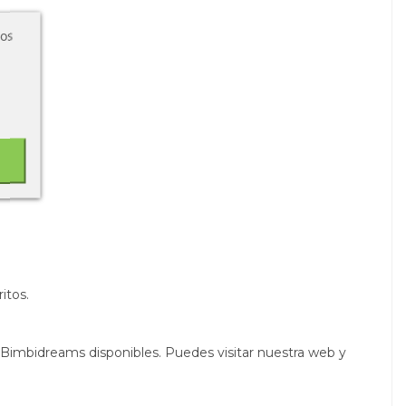
ros
ritos.
 Bimbidreams disponibles. Puedes visitar nuestra web y