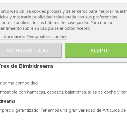
 sitio web utiliza cookies propias y de terceros para mejorar nuest
icios y mostrarle publicidad relacionada con sus preferencias
ante el análisis de sus hábitos de navegación. Para dar su
entimiento sobre su uso pulse el botón Acepto.
 información
Personalizar cookies
RECHAZAR TODO
ACEPTO
 Trex de Bimbidreams
a máxima comodidad.
mpatible con hamacas, capazos, balancines, sillas de coche y car
idreams
r precio garantizado. Tenemos una gran variedad de Artículos de