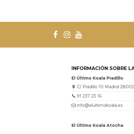
INFORMACIÓN SOBRE LA
El Último Koala Pradillo
C/ Pradillo 10 Madrid 2800
91 237 23 16
info@elultimokoala.es
El Último Koala Atocha