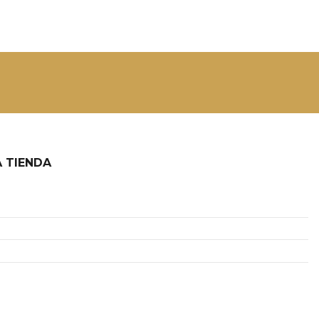
 TIENDA
2