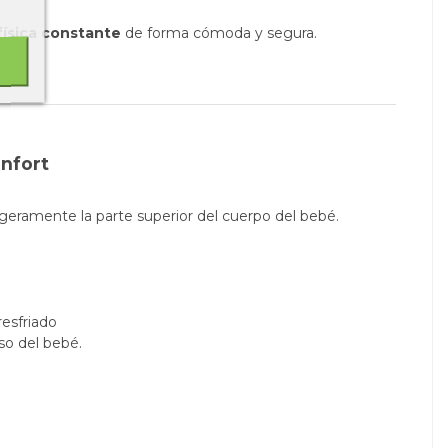
física constante
de forma cómoda y segura.
onfort
ligeramente la parte superior del cuerpo del bebé.
resfriado
so del bebé.