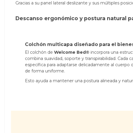
Gracias a su panel lateral deslizante y sus múltiples pos
Descanso ergonómico y postura natural pa
Colchón multicapa diseñado para el biene
El colchón de
Welcome Bed®
incorpora una estruc
combina suavidad, soporte y transpirabilidad. Cada 
específica para adaptarse delicadamente al cuerpo de
de forma uniforme.
Esto ayuda a mantener una postura alineada y natura