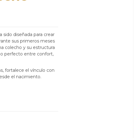
 sido diseñada para crear
rante sus primeros meses
ema colecho y su estructura
io perfecto entre confort,
s, fortalece el vínculo con
sde el nacimiento.