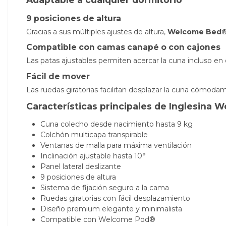
9 posiciones de altura
Gracias a sus múltiples ajustes de altura,
Welcome Bed
Compatible con camas canapé o con cajones
Las patas ajustables permiten acercar la cuna incluso en
Fácil de mover
Las ruedas giratorias facilitan desplazar la cuna cómodam
Características principales de Inglesina
Cuna colecho desde nacimiento hasta 9 kg
Colchón multicapa transpirable
Ventanas de malla para máxima ventilación
Inclinación ajustable hasta 10°
Panel lateral deslizante
9 posiciones de altura
Sistema de fijación seguro a la cama
Ruedas giratorias con fácil desplazamiento
Diseño premium elegante y minimalista
Compatible con Welcome Pod®