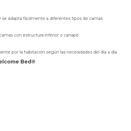
®
se adapta fácilmente a diferentes tipos de camas.
 camas con estructura inferior o canapé.
ente por la habitación según las necesidades del día a día.
 Welcome Bed®