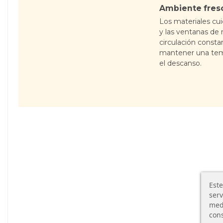
Ambiente fresc
Los materiales c
y las ventanas de
circulación consta
mantener una tem
el descanso.
Este
serv
medi
cons