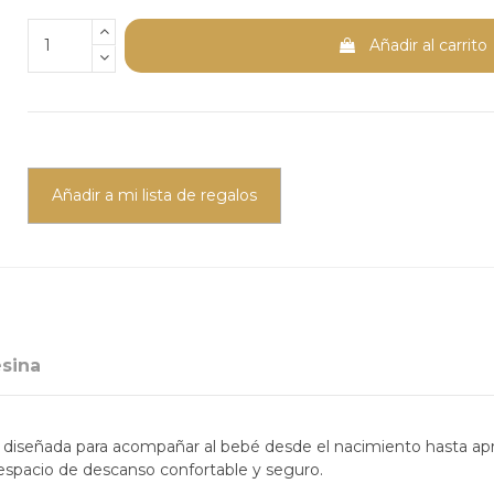
Añadir al carrito
Añadir a mi lista de regalos
esina
diseñada para acompañar al bebé desde el nacimiento hasta ap
n espacio de descanso confortable y seguro.