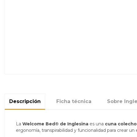
Descripción
Ficha técnica
Sobre Ingl
La
Welcome Bed® de Inglesina
es una
cuna colecho
ergonomía, transpirabilidad y funcionalidad para crear u