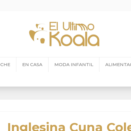
OCHE
EN CASA
MODA INFANTIL
ALIMENTA
Inglesina Cuna Col