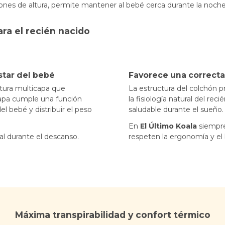
iciones de altura, permite mantener al bebé cerca durante la noch
ra el recién nacido
star del bebé
Favorece una correcta
tura multicapa que
La estructura del colchón
capa cumple una función
la fisiología natural del re
l bebé y distribuir el peso
saludable durante el sueño.
En
El Último Koala
siempre
l durante el descanso.
respeten la ergonomía y el
Máxima transpirabilidad y confort térmico