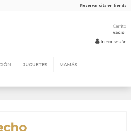
Reservar cita en tienda
Carrito
vacío
Iniciar sesión
CIÓN
JUGUETES
MAMÁS
echo