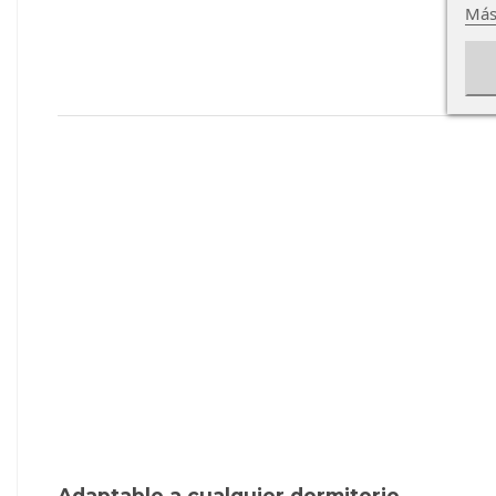
Más
Adaptable a cualquier dormitorio