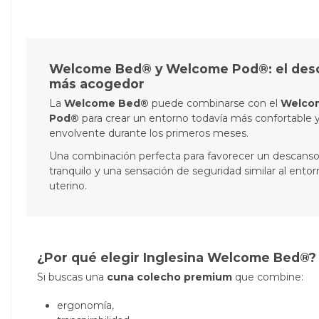
Welcome Bed® y Welcome Pod®: el des
más acogedor
La
Welcome Bed®
puede combinarse con el
Welco
Pod®
para crear un entorno todavía más confortable 
envolvente durante los primeros meses.
Una combinación perfecta para favorecer un descans
tranquilo y una sensación de seguridad similar al ento
uterino.
¿Por qué elegir Inglesina Welcome Bed®?
Si buscas una
cuna colecho premium
que combine:
ergonomía,