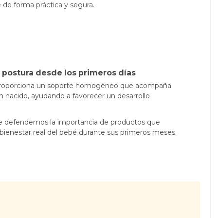
e de forma práctica y segura.
 postura desde los primeros días
 proporciona un soporte homogéneo que acompaña
cién nacido, ayudando a favorecer un desarrollo
 defendemos la importancia de productos que
 bienestar real del bebé durante sus primeros meses.