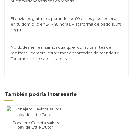
nuestras tiendas físicas en Madrid.
El envío es gratuito a partir de los 60 euros y los recibirás
en tu domicilio en 24 - 48 horas. Plataforma de pago 100%
segura.
No dudes en realizarnos cualquier consulta antes de
realizar tu compra, estaremos encantados de atenderte.
Tenemos las mejores marcas.
También podría interesarle
Sonajero Gaviota sailors
bay de Little Dutch