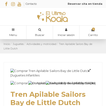
Contacto
Reservar cita en tienda
0
Menu
Buscar
Iniciar sesión
Carrito
Inicio
Juguetes
Actividades y motricidad
Tren Apilable Sailors Bay de
Little Dutch
Tren Apilable Sailors
Bay de Little Dutch