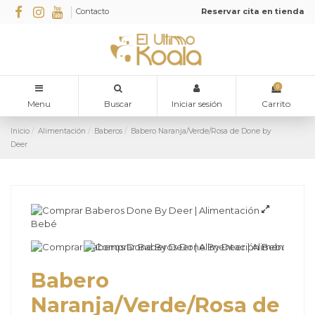
Contacto
Reservar cita en tienda
0
Menu
Buscar
Iniciar sesión
Carrito
Inicio
Alimentación
Baberos
Babero Naranja/Verde/Rosa de Done by
Deer
Babero
Naranja/Verde/Rosa de