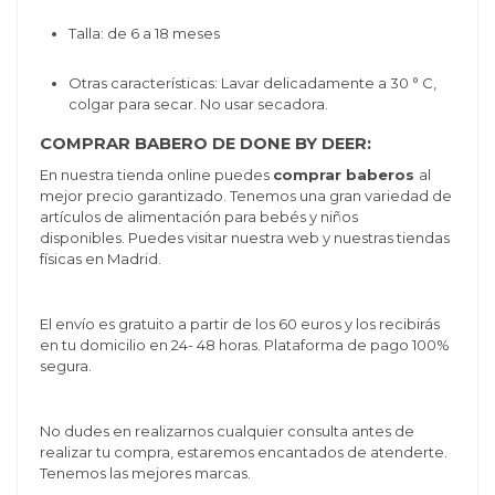
Talla: de 6 a 18 meses
Otras características:
Lavar delicadamente a 30 ° C,
colgar para secar. No usar secadora.
COMPRAR BABERO DE DONE BY DEER:
En nuestra tienda online puedes
comprar baberos
al
mejor precio garantizado. Tenemos una gran variedad de
artículos de alimentación para bebés y niños
disponibles. Puedes visitar nuestra web y nuestras tiendas
físicas en Madrid.
El envío es gratuito a partir de los 60 euros y los recibirás
en tu domicilio en 24- 48 horas. Plataforma de pago 100%
segura.
No dudes en realizarnos cualquier consulta antes de
realizar tu compra, estaremos encantados de atenderte.
Tenemos las mejores marcas.