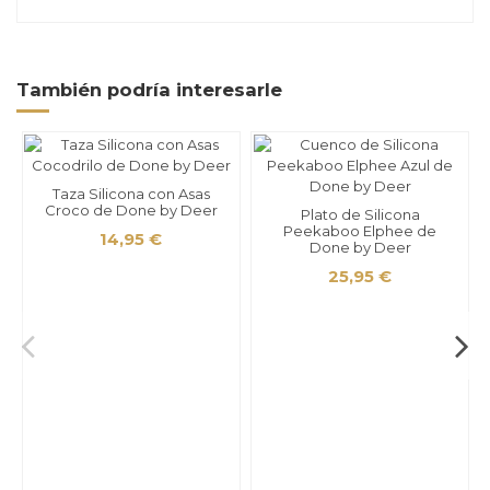
También podría interesarle
Taza Silicona con Asas
Croco de Done by Deer
Plato de Silicona
Peekaboo Elphee de
14,95 €
Done by Deer
25,95 €