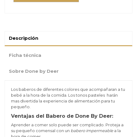
Descripción
Ficha técnica
Sobre Done by Deer
Los baberos de diferentes colores que acompañaran a tu
bebé a la hora de la comida. Los tonos pasteles harán
mas divertida la experiencia de alimentación para tu
pequeño.
Ventajas del Babero de Done By Deer:
Aprender a comer solo puede ser complicado. Proteja a
su pequeño comensal con un
babero impermeable
a la
hora de comer.